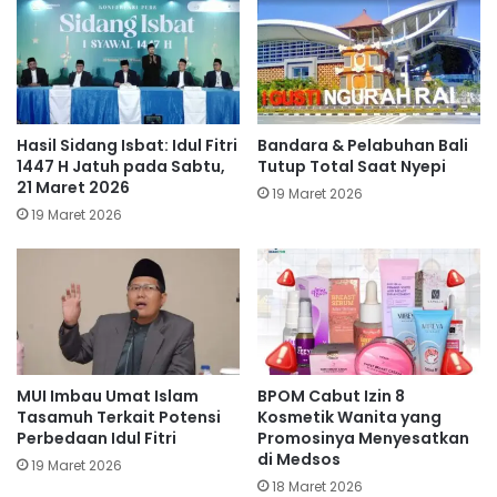
Hasil Sidang Isbat: Idul Fitri
Bandara & Pelabuhan Bali
1447 H Jatuh pada Sabtu,
Tutup Total Saat Nyepi
21 Maret 2026
19 Maret 2026
19 Maret 2026
MUI Imbau Umat Islam
BPOM Cabut Izin 8
Tasamuh Terkait Potensi
Kosmetik Wanita yang
Perbedaan Idul Fitri
Promosinya Menyesatkan
di Medsos
19 Maret 2026
18 Maret 2026