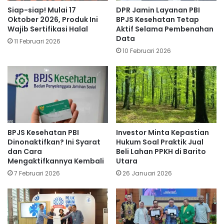
Siap-siap! Mulai 17
DPR Jamin Layanan PBI
Oktober 2026, Produk Ini
BPJS Kesehatan Tetap
Wajib Sertifikasi Halal
Aktif Selama Pembenahan
Data
11 Februari 2026
10 Februari 2026
BPJS Kesehatan PBI
Investor Minta Kepastian
Dinonaktifkan? Ini Syarat
Hukum Soal Praktik Jual
dan Cara
Beli Lahan PPKH di Barito
Mengaktifkannya Kembali
Utara
7 Februari 2026
26 Januari 2026