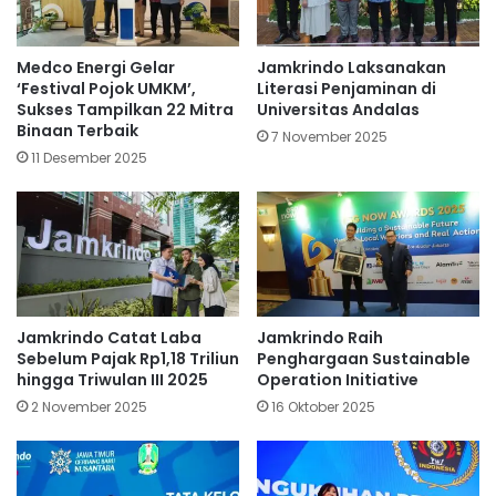
Medco Energi Gelar
Jamkrindo Laksanakan
‘Festival Pojok UMKM’,
Literasi Penjaminan di
Sukses Tampilkan 22 Mitra
Universitas Andalas
Binaan Terbaik
7 November 2025
11 Desember 2025
Jamkrindo Catat Laba
Jamkrindo Raih
Sebelum Pajak Rp1,18 Triliun
Penghargaan Sustainable
hingga Triwulan III 2025
Operation Initiative
2 November 2025
16 Oktober 2025