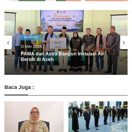
Nasional
15 Mei 2026
Viral! Anggota DPRD Jember Main
Game & Merokok Saat Rapat Kesehatan
Baca Juga :