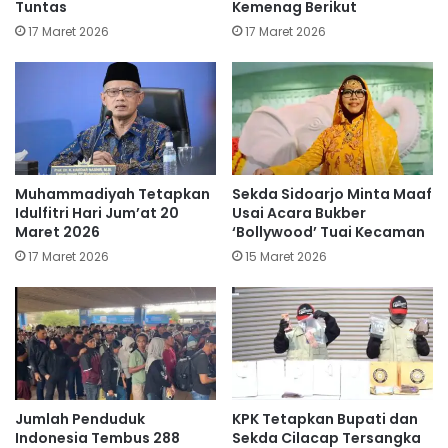
Tuntas
Kemenag Berikut
17 Maret 2026
17 Maret 2026
Muhammadiyah Tetapkan
Sekda Sidoarjo Minta Maaf
Idulfitri Hari Jum’at 20
Usai Acara Bukber
Maret 2026
‘Bollywood’ Tuai Kecaman
17 Maret 2026
15 Maret 2026
Jumlah Penduduk
KPK Tetapkan Bupati dan
Indonesia Tembus 288
Sekda Cilacap Tersangka