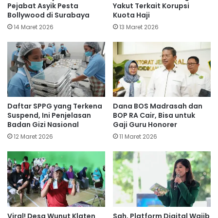
Pejabat Asyik Pesta
Yakut Terkait Korupsi
Bollywood di Surabaya
Kuota Haji
14 Maret 2026
13 Maret 2026
Daftar SPPG yang Terkena
Dana BOS Madrasah dan
Suspend, Ini Penjelasan
BOP RA Cair, Bisa untuk
Badan Gizi Nasional
Gaji Guru Honorer
12 Maret 2026
11 Maret 2026
Viral! Desa Wunut Klaten
Sah, Platform Digital Wajib