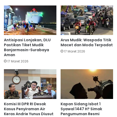
Antisipasi Lonjakan, DLU
Arus Mudik: Waspada Titik
Pastikan Tiket Mudik
Macet dan Moda Terpadat
Banjarmasin-Surabaya
17 Maret 2026
Aman
17 Maret 2026
Komisi III DPR RI Desak
Kapan Sidang Isbat 1
Kasus Penyiraman Air
Syawal 1447 H? Simak
Keras Andrie Yunus Diusut
Pengumuman Resmi