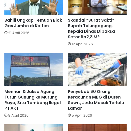
Bahlil Ungkap Temuan Blok
Skandal “Surat Sakti”
Gas Jumbo di Kaltim
Bupati Tulungagung,
Kepala Dinas Dipaksa
21 April 2026
Setor Rp2,8 M?
12 April 2026
Menhan & Jaksa Agung
Penyebab 60 Orang
Turun Gunung ke Murung
Keracunan MBG di Duren
Raya, Sita Tambang Ilegal
Sawit, Jeda Masak Terlalu
PT AKT
Lama?
8 April 2026
5 April 2026