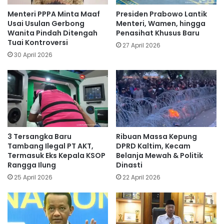
Menteri PPPA Minta Maaf
Presiden Prabowo Lantik
Usai Usulan Gerbong
Menteri, Wamen, hingga
Wanita Pindah Ditengah
Penasihat Khusus Baru
Tuai Kontroversi
27 April 2026
30 April 2026
3 Tersangka Baru
Ribuan Massa Kepung
Tambang Ilegal PT AKT,
DPRD Kaltim, Kecam
Termasuk Eks Kepala KSOP
Belanja Mewah & Politik
Rangga Ilung
Dinasti
25 April 2026
22 April 2026