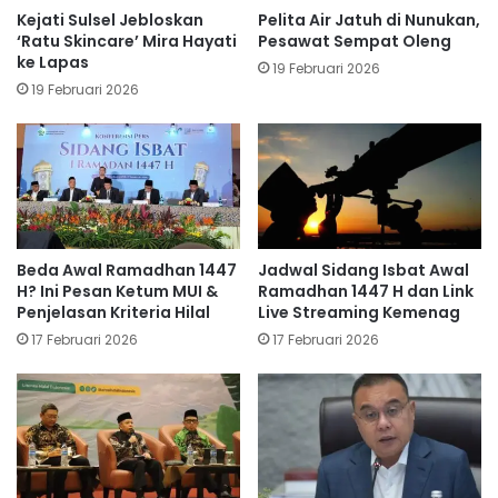
Kejati Sulsel Jebloskan
Pelita Air Jatuh di Nunukan,
‘Ratu Skincare’ Mira Hayati
Pesawat Sempat Oleng
ke Lapas
19 Februari 2026
19 Februari 2026
Beda Awal Ramadhan 1447
Jadwal Sidang Isbat Awal
H? Ini Pesan Ketum MUI &
Ramadhan 1447 H dan Link
Penjelasan Kriteria Hilal
Live Streaming Kemenag
17 Februari 2026
17 Februari 2026