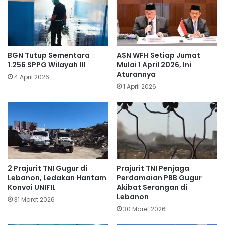
BGN Tutup Sementara
ASN WFH Setiap Jumat
1.256 SPPG Wilayah III
Mulai 1 April 2026, Ini
Aturannya
4 April 2026
1 April 2026
​2 Prajurit TNI Gugur di
Prajurit TNI Penjaga
Lebanon, Ledakan Hantam
Perdamaian PBB Gugur
Konvoi UNIFIL
Akibat Serangan di
Lebanon
31 Maret 2026
30 Maret 2026