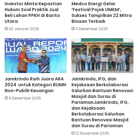
Investor Minta Kepastian
Medco Energi Gelar
Hukum Soal Praktik Jual
‘Festival Pojok UMKM’,
Beli Lahan PPKH di Barito
Sukses Tampilkan 22 Mitra
Utara
Binaan Terbaik
26 Januari 2026
11 Desember 2025
Jamkrindo Raih Juara ARA
Jamkrindo, IFG, dan
2024 untuk Kategori BUMN
Kejaksaan Berkolaborasi
Non-Publik Keuangan
Salurkan Bantuan Renovasi
Masjid dan Surau di
9 Desember 2025
PariamanJamkrindo, IFG,
dan Kejaksaan
Berkolaborasi Salurkan
Bantuan Renovasi Masjid
dan Surau di Pariaman
12 November 2025