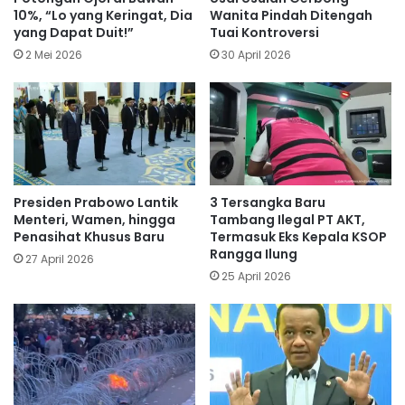
10%, “Lo yang Keringat, Dia
Wanita Pindah Ditengah
yang Dapat Duit!”
Tuai Kontroversi
2 Mei 2026
30 April 2026
Presiden Prabowo Lantik
3 Tersangka Baru
Menteri, Wamen, hingga
Tambang Ilegal PT AKT,
Penasihat Khusus Baru
Termasuk Eks Kepala KSOP
Rangga Ilung
27 April 2026
25 April 2026