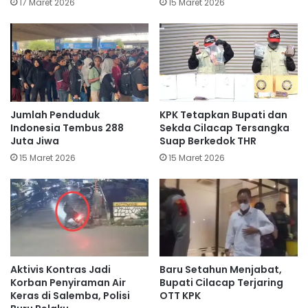
17 Maret 2026
15 Maret 2026
Jumlah Penduduk
KPK Tetapkan Bupati dan
Indonesia Tembus 288
Sekda Cilacap Tersangka
Juta Jiwa
Suap Berkedok THR
15 Maret 2026
15 Maret 2026
Aktivis Kontras Jadi
Baru Setahun Menjabat,
Korban Penyiraman Air
Bupati Cilacap Terjaring
Keras di Salemba, Polisi
OTT KPK