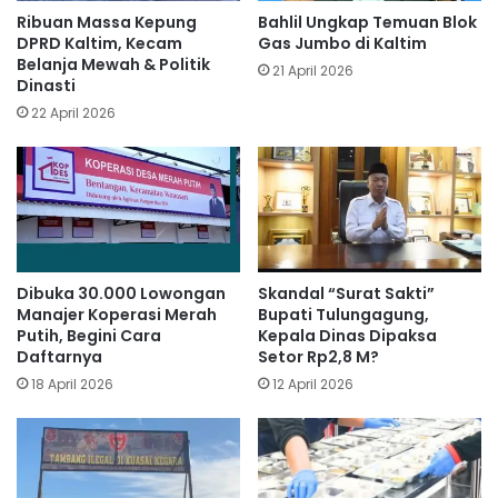
Ribuan Massa Kepung
Bahlil Ungkap Temuan Blok
DPRD Kaltim, Kecam
Gas Jumbo di Kaltim
Belanja Mewah & Politik
21 April 2026
Dinasti
22 April 2026
Dibuka 30.000 Lowongan
Skandal “Surat Sakti”
Manajer Koperasi Merah
Bupati Tulungagung,
Putih, Begini Cara
Kepala Dinas Dipaksa
Daftarnya
Setor Rp2,8 M?
18 April 2026
12 April 2026