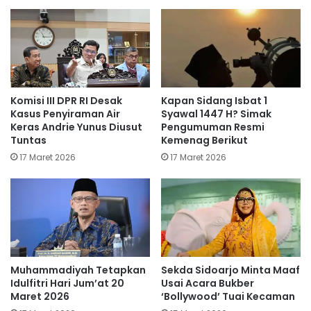
Komisi III DPR RI Desak
Kapan Sidang Isbat 1
Kasus Penyiraman Air
Syawal 1447 H? Simak
Keras Andrie Yunus Diusut
Pengumuman Resmi
Tuntas
Kemenag Berikut
17 Maret 2026
17 Maret 2026
Muhammadiyah Tetapkan
Sekda Sidoarjo Minta Maaf
Idulfitri Hari Jum’at 20
Usai Acara Bukber
Maret 2026
‘Bollywood’ Tuai Kecaman