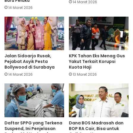
Buru Pelaku
14 Maret 2026
14 Maret 2026
Jalan Sidoarjo Rusak,
KPK Tahan Eks Menag Gus
Pejabat Asyik Pesta
Yakut Terkait Korupsi
Bollywood di Surabaya
Kuota Haji
14 Maret 2026
13 Maret 2026
Daftar SPPG yang Terkena
Dana BOS Madrasah dan
Suspend, Ini Penjelasan
BOP RA Cair, Bisa untuk