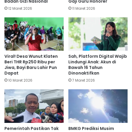
Badan Gizi Nasional
Gaji Guru Honorer
12 Maret 2026
11 Maret 2026
Viral! Desa Wunut Klaten
Sah, Platform Digital Wajib
Beri THR Rp250 Ribu per
Lindungi Anak: Akun di
Jiwa, Bayi Baru Lahir Pun
Bawah 16 Tahun
Dapat
Dinonaktifkan
10 Maret 2026
7 Maret 2026
Pemerintah Pastikan Tak
BMKG Prediksi Musim