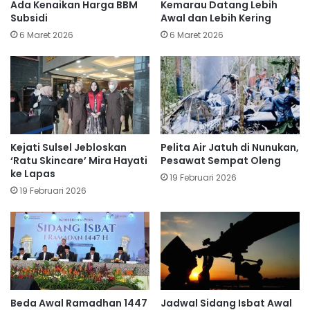
Ada Kenaikan Harga BBM
Kemarau Datang Lebih
Subsidi
Awal dan Lebih Kering
6 Maret 2026
6 Maret 2026
Kejati Sulsel Jebloskan
Pelita Air Jatuh di Nunukan,
‘Ratu Skincare’ Mira Hayati
Pesawat Sempat Oleng
ke Lapas
19 Februari 2026
19 Februari 2026
Beda Awal Ramadhan 1447
Jadwal Sidang Isbat Awal