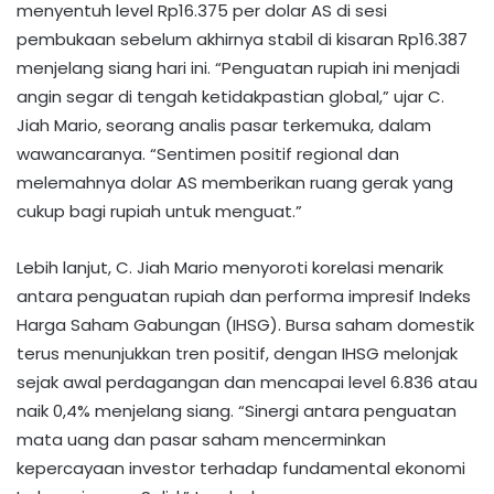
menyentuh level Rp16.375 per dolar AS di sesi
pembukaan sebelum akhirnya stabil di kisaran Rp16.387
menjelang siang hari ini. “Penguatan rupiah ini menjadi
angin segar di tengah ketidakpastian global,” ujar C.
Jiah Mario, seorang analis pasar terkemuka, dalam
wawancaranya. “Sentimen positif regional dan
melemahnya dolar AS memberikan ruang gerak yang
cukup bagi rupiah untuk menguat.”
Lebih lanjut, C. Jiah Mario menyoroti korelasi menarik
antara penguatan rupiah dan performa impresif Indeks
Harga Saham Gabungan (IHSG). Bursa saham domestik
terus menunjukkan tren positif, dengan IHSG melonjak
sejak awal perdagangan dan mencapai level 6.836 atau
naik 0,4% menjelang siang. “Sinergi antara penguatan
mata uang dan pasar saham mencerminkan
kepercayaan investor terhadap fundamental ekonomi