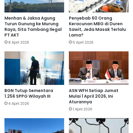
Menhan & Jaksa Agung
Penyebab 60 Orang
Turun Gunung ke Murung
Keracunan MBG di Duren
Raya, Sita Tambang Ilegal
Sawit, Jeda Masak Terlalu
PT AKT
Lama?
8 April 2026
5 April 2026
BGN Tutup Sementara
ASN WFH Setiap Jumat
1.256 SPPG Wilayah III
Mulai 1 April 2026, Ini
Aturannya
4 April 2026
1 April 2026