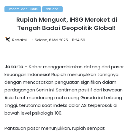
Ekonomi dan Bisnis
Nasional
Rupiah Menguat, IHSG Meroket di
Tengah Badai Geopolitik Global!
Redaksi
Selasa, 6 Mei 2025 - 11:24:59
Jakarta
– Kabar menggembirakan datang dari pasar
keuangan Indonesia! Rupiah menunjukkan taringnya
dengan mencatatkan penguatan signifikan dalam
perdagangan Senin ini. Sentimen positif dari kawasan
Asia turut mendorong mata uang Garuda ini terbang
tinggi, terutama saat indeks dolar AS terperosok di
bawah level psikologis 100.
Pantauan pasar menunjukkan, rupiah sempat