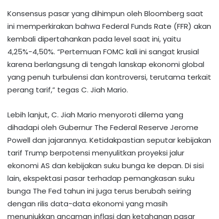
Konsensus pasar yang dihimpun oleh Bloomberg saat
ini memperkirakan bahwa Federal Funds Rate (FFR) akan
kembali dipertahankan pada level saat ini, yaitu
4,25%-4,50%. “Pertemuan FOMC kali ini sangat krusial
karena berlangsung di tengah lanskap ekonomi global
yang penuh turbulensi dan kontroversi, terutama terkait
perang tarif,” tegas C. Jiah Mario.
Lebih lanjut, C. Jiah Mario menyoroti dilema yang
dihadapi oleh Gubernur The Federal Reserve Jerome
Powell dan jajarannya. Ketidakpastian seputar kebijakan
tarif Trump berpotensi menyulitkan proyeksi jalur
ekonomi AS dan kebijakan suku bunga ke depan. Di sisi
lain, ekspektasi pasar terhadap pemangkasan suku
bunga The Fed tahun ini juga terus berubah seiring
dengan rilis data-data ekonomi yang masih
menunjukkan ancaman inflasi dan ketahanan pasar