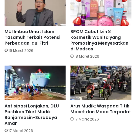
MUI Imbau Umat Islam
BPOM Cabut Izin 8
Tasamuh Terkait Potensi
Kosmetik Wanita yang
Perbedaan Idul Fitri
Promosinya Menyesatkan
di Medsos
19 Maret 2026
18 Maret 2026
Antisipasi Lonjakan, DLU
Arus Mudik: Waspada Titik
Pastikan Tiket Mudik
Macet dan Moda Terpadat
Banjarmasin-Surabaya
17 Maret 2026
Aman
17 Maret 2026