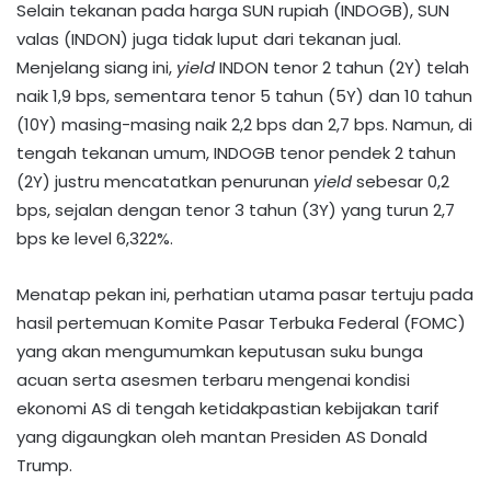
Selain tekanan pada harga SUN rupiah (INDOGB), SUN
valas (INDON) juga tidak luput dari tekanan jual.
Menjelang siang ini,
yield
INDON tenor 2 tahun (2Y) telah
naik 1,9 bps, sementara tenor 5 tahun (5Y) dan 10 tahun
(10Y) masing-masing naik 2,2 bps dan 2,7 bps. Namun, di
tengah tekanan umum, INDOGB tenor pendek 2 tahun
(2Y) justru mencatatkan penurunan
yield
sebesar 0,2
bps, sejalan dengan tenor 3 tahun (3Y) yang turun 2,7
bps ke level 6,322%.
Menatap pekan ini, perhatian utama pasar tertuju pada
hasil pertemuan Komite Pasar Terbuka Federal (FOMC)
yang akan mengumumkan keputusan suku bunga
acuan serta asesmen terbaru mengenai kondisi
ekonomi AS di tengah ketidakpastian kebijakan tarif
yang digaungkan oleh mantan Presiden AS Donald
Trump.