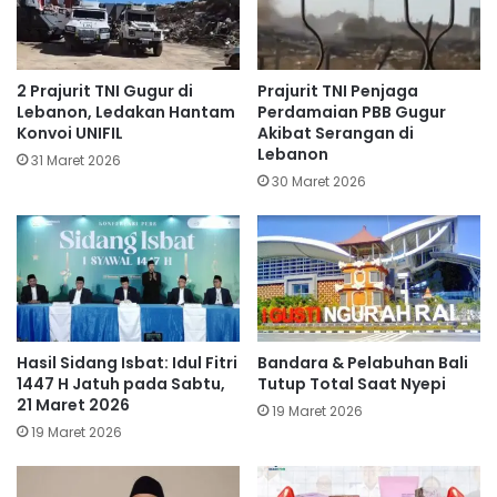
​2 Prajurit TNI Gugur di
Prajurit TNI Penjaga
Lebanon, Ledakan Hantam
Perdamaian PBB Gugur
Konvoi UNIFIL
Akibat Serangan di
Lebanon
31 Maret 2026
30 Maret 2026
Hasil Sidang Isbat: Idul Fitri
Bandara & Pelabuhan Bali
1447 H Jatuh pada Sabtu,
Tutup Total Saat Nyepi
21 Maret 2026
19 Maret 2026
19 Maret 2026