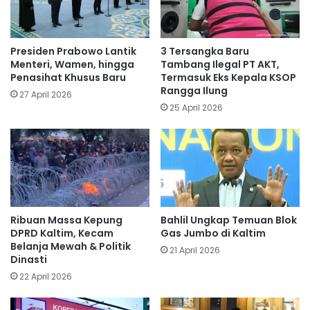
Presiden Prabowo Lantik
3 Tersangka Baru
Menteri, Wamen, hingga
Tambang Ilegal PT AKT,
Penasihat Khusus Baru
Termasuk Eks Kepala KSOP
Rangga Ilung
27 April 2026
25 April 2026
Ribuan Massa Kepung
Bahlil Ungkap Temuan Blok
DPRD Kaltim, Kecam
Gas Jumbo di Kaltim
Belanja Mewah & Politik
21 April 2026
Dinasti
22 April 2026