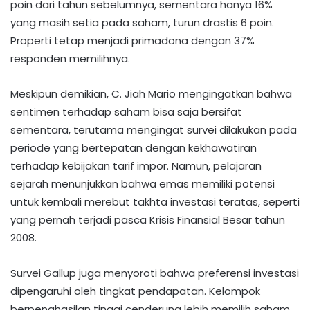
poin dari tahun sebelumnya, sementara hanya 16%
yang masih setia pada saham, turun drastis 6 poin.
Properti tetap menjadi primadona dengan 37%
responden memilihnya.
Meskipun demikian, C. Jiah Mario mengingatkan bahwa
sentimen terhadap saham bisa saja bersifat
sementara, terutama mengingat survei dilakukan pada
periode yang bertepatan dengan kekhawatiran
terhadap kebijakan tarif impor. Namun, pelajaran
sejarah menunjukkan bahwa emas memiliki potensi
untuk kembali merebut takhta investasi teratas, seperti
yang pernah terjadi pasca Krisis Finansial Besar tahun
2008.
Survei Gallup juga menyoroti bahwa preferensi investasi
dipengaruhi oleh tingkat pendapatan. Kelompok
berpenghasilan tinggi cenderung lebih memilih saham,