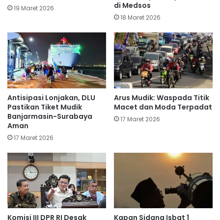
di Medsos
19 Maret 2026
18 Maret 2026
Antisipasi Lonjakan, DLU
Arus Mudik: Waspada Titik
Pastikan Tiket Mudik
Macet dan Moda Terpadat
Banjarmasin-Surabaya
17 Maret 2026
Aman
17 Maret 2026
Komisi III DPR RI Desak
Kapan Sidang Isbat 1