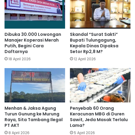
Dibuka 30.000 Lowongan
Skandal “Surat Sakti”
Manajer Koperasi Merah
Bupati Tulungagung,
Putih, Begini Cara
Kepala Dinas Dipaksa
Daftarnya
Setor Rp2,8 M?
18 April 2026
12 April 2026
Menhan & Jaksa Agung
Penyebab 60 Orang
Turun Gunung ke Murung
Keracunan MBG di Duren
Raya, Sita Tambang Ilegal
Sawit, Jeda Masak Terlalu
PT AKT
Lama?
8 April 2026
5 April 2026