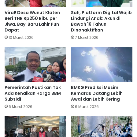
Viral! Desa Wunut Klaten
Sah, Platform Digital Wajib
Beri THR Rp250 Ribu per
Lindungi Anak: Akun di
Jiwa, Bayi Baru Lahir Pun
Bawah 16 Tahun
Dapat
Dinonaktifkan
10 Maret 2026
7 Maret 2026
Pemerintah Pastikan Tak
BMKG Prediksi Musim
Ada Kenaikan Harga BBM
Kemarau Datang Lebih
Subsidi
Awal dan Lebih Kering
6 Maret 2026
6 Maret 2026