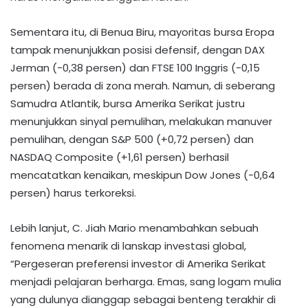
Sementara itu, di Benua Biru, mayoritas bursa Eropa
tampak menunjukkan posisi defensif, dengan DAX
Jerman (-0,38 persen) dan FTSE 100 Inggris (-0,15
persen) berada di zona merah. Namun, di seberang
Samudra Atlantik, bursa Amerika Serikat justru
menunjukkan sinyal pemulihan, melakukan manuver
pemulihan, dengan S&P 500 (+0,72 persen) dan
NASDAQ Composite (+1,61 persen) berhasil
mencatatkan kenaikan, meskipun Dow Jones (-0,64
persen) harus terkoreksi.
Lebih lanjut, C. Jiah Mario menambahkan sebuah
fenomena menarik di lanskap investasi global,
“Pergeseran preferensi investor di Amerika Serikat
menjadi pelajaran berharga. Emas, sang logam mulia
yang dulunya dianggap sebagai benteng terakhir di