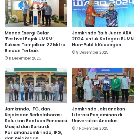
Medco Energi Gelar
Jamkrindo Raih Juara ARA
‘Festival Pojok UMKM’,
2024 untuk Kategori BUMN
Sukses Tampilkan 22 Mitra
Non-Publik Keuangan
Binaan Terbaik
9 Desember 2025
11 Desember 2025
Jamkrindo, IFG, dan
Jamkrindo Laksanakan
Kejaksaan Berkolaborasi
Literasi Penjaminan di
Salurkan Bantuan Renovasi
Universitas Andalas
Masjid dan Surau di
7 November 2025
PariamanJamkrindo, IFG,
dan Kejaksaan