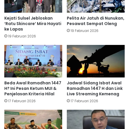
Kejati Sulsel Jebloskan
Pelita Air Jatuh di Nunukan,
‘Ratu Skincare’ Mira Hayati
Pesawat Sempat Oleng
ke Lapas
19 Februari 2026
19 Februari 2026
Beda Awal Ramadhan 1447
Jadwal Sidang Isbat Awal
H? Ini Pesan Ketum MUI &
Ramadhan 1447 H dan Link
Penjelasan Kriteria Hilal
Live Streaming Kemenag
17 Februari 2026
17 Februari 2026