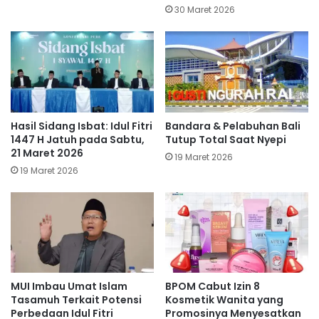
30 Maret 2026
Hasil Sidang Isbat: Idul Fitri
Bandara & Pelabuhan Bali
1447 H Jatuh pada Sabtu,
Tutup Total Saat Nyepi
21 Maret 2026
19 Maret 2026
19 Maret 2026
MUI Imbau Umat Islam
BPOM Cabut Izin 8
Tasamuh Terkait Potensi
Kosmetik Wanita yang
Perbedaan Idul Fitri
Promosinya Menyesatkan