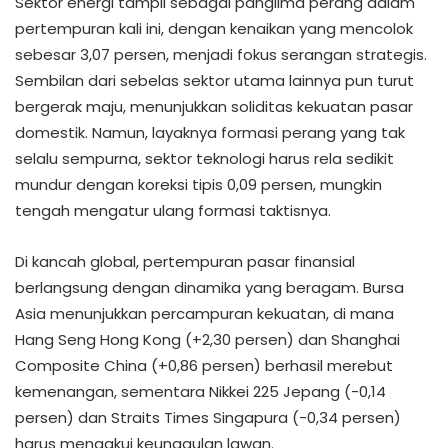
Sektor energi tampil sebagai panglima perang dalam
pertempuran kali ini, dengan kenaikan yang mencolok
sebesar 3,07 persen, menjadi fokus serangan strategis.
Sembilan dari sebelas sektor utama lainnya pun turut
bergerak maju, menunjukkan soliditas kekuatan pasar
domestik. Namun, layaknya formasi perang yang tak
selalu sempurna, sektor teknologi harus rela sedikit
mundur dengan koreksi tipis 0,09 persen, mungkin
tengah mengatur ulang formasi taktisnya.
Di kancah global, pertempuran pasar finansial
berlangsung dengan dinamika yang beragam. Bursa
Asia menunjukkan percampuran kekuatan, di mana
Hang Seng Hong Kong (+2,30 persen) dan Shanghai
Composite China (+0,86 persen) berhasil merebut
kemenangan, sementara Nikkei 225 Jepang (-0,14
persen) dan Straits Times Singapura (-0,34 persen)
harus mengakui keunggulan lawan.