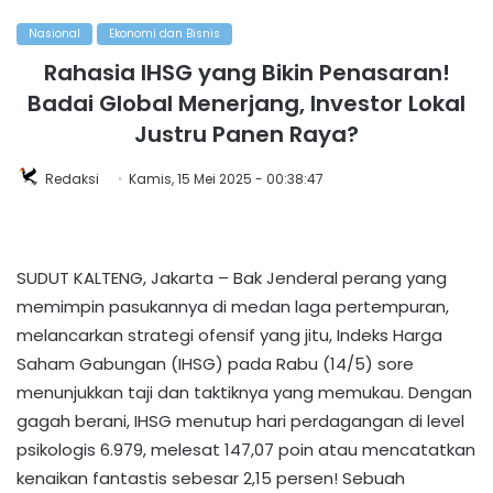
Nasional
Ekonomi dan Bisnis
Rahasia IHSG yang Bikin Penasaran!
Badai Global Menerjang, Investor Lokal
Justru Panen Raya?
Redaksi
Kamis, 15 Mei 2025 - 00:38:47
SUDUT KALTENG, Jakarta – Bak Jenderal perang yang
memimpin pasukannya di medan laga pertempuran,
melancarkan strategi ofensif yang jitu, Indeks Harga
Saham Gabungan (IHSG) pada Rabu (14/5) sore
menunjukkan taji dan taktiknya yang memukau. Dengan
gagah berani, IHSG menutup hari perdagangan di level
psikologis 6.979, melesat 147,07 poin atau mencatatkan
kenaikan fantastis sebesar 2,15 persen! Sebuah