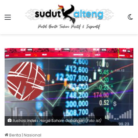
Menu
Sw
Ilustrasi Indeks Harga Saham Gabungan (Foto: ist)
Berita
|
Nasional