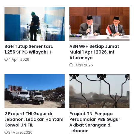
BGN Tutup Sementara
ASN WFH Setiap Jumat
1.256 SPPG Wilayah III
Mulai 1 April 2026, Ini
Aturannya
4 April 2026
1 April 2026
​2 Prajurit TNI Gugur di
Prajurit TNI Penjaga
Lebanon, Ledakan Hantam
Perdamaian PBB Gugur
Konvoi UNIFIL
Akibat Serangan di
Lebanon
31 Maret 2026