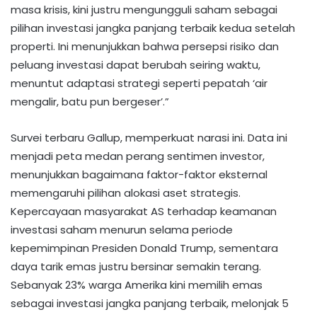
masa krisis, kini justru mengungguli saham sebagai
pilihan investasi jangka panjang terbaik kedua setelah
properti. Ini menunjukkan bahwa persepsi risiko dan
peluang investasi dapat berubah seiring waktu,
menuntut adaptasi strategi seperti pepatah ‘air
mengalir, batu pun bergeser’.”
Survei terbaru Gallup, memperkuat narasi ini. Data ini
menjadi peta medan perang sentimen investor,
menunjukkan bagaimana faktor-faktor eksternal
memengaruhi pilihan alokasi aset strategis.
Kepercayaan masyarakat AS terhadap keamanan
investasi saham menurun selama periode
kepemimpinan Presiden Donald Trump, sementara
daya tarik emas justru bersinar semakin terang.
Sebanyak 23% warga Amerika kini memilih emas
sebagai investasi jangka panjang terbaik, melonjak 5