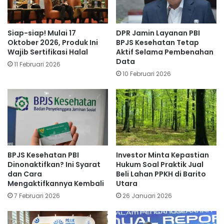
Siap-siap! Mulai 17
DPR Jamin Layanan PBI
Oktober 2026, Produk Ini
BPJS Kesehatan Tetap
Wajib Sertifikasi Halal
Aktif Selama Pembenahan
Data
11 Februari 2026
10 Februari 2026
BPJS Kesehatan PBI
Investor Minta Kepastian
Dinonaktifkan? Ini Syarat
Hukum Soal Praktik Jual
dan Cara
Beli Lahan PPKH di Barito
Mengaktifkannya Kembali
Utara
7 Februari 2026
26 Januari 2026