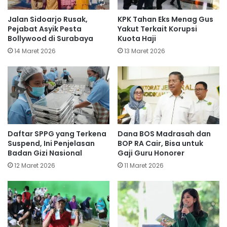
Jalan Sidoarjo Rusak,
KPK Tahan Eks Menag Gus
Pejabat Asyik Pesta
Yakut Terkait Korupsi
Bollywood di Surabaya
Kuota Haji
14 Maret 2026
13 Maret 2026
Daftar SPPG yang Terkena
Dana BOS Madrasah dan
Suspend, Ini Penjelasan
BOP RA Cair, Bisa untuk
Badan Gizi Nasional
Gaji Guru Honorer
12 Maret 2026
11 Maret 2026