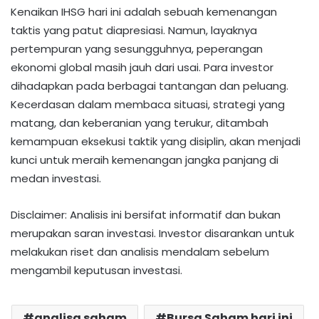
Kenaikan IHSG hari ini adalah sebuah kemenangan
taktis yang patut diapresiasi. Namun, layaknya
pertempuran yang sesungguhnya, peperangan
ekonomi global masih jauh dari usai. Para investor
dihadapkan pada berbagai tantangan dan peluang.
Kecerdasan dalam membaca situasi, strategi yang
matang, dan keberanian yang terukur, ditambah
kemampuan eksekusi taktik yang disiplin, akan menjadi
kunci untuk meraih kemenangan jangka panjang di
medan investasi.
Disclaimer: Analisis ini bersifat informatif dan bukan
merupakan saran investasi. Investor disarankan untuk
melakukan riset dan analisis mendalam sebelum
mengambil keputusan investasi.
analisa saham
Bursa Saham hari ini