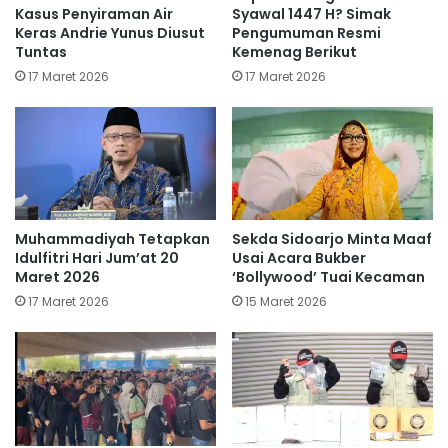
Kasus Penyiraman Air
Syawal 1447 H? Simak
Keras Andrie Yunus Diusut
Pengumuman Resmi
Tuntas
Kemenag Berikut
17 Maret 2026
17 Maret 2026
Muhammadiyah Tetapkan
Sekda Sidoarjo Minta Maaf
Idulfitri Hari Jum’at 20
Usai Acara Bukber
Maret 2026
‘Bollywood’ Tuai Kecaman
17 Maret 2026
15 Maret 2026