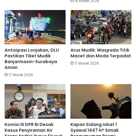
18 Maret 2026
Antisipasi Lonjakan, DLU
Arus Mudik: Waspada Titik
Pastikan Tiket Mudik
Macet dan Moda Terpadat
Banjarmasin-Surabaya
17 Maret 2026
Aman
17 Maret 2026
Komisi III DPR RI Desak
Kapan Sidang Isbat 1
Kasus Penyiraman Air
Syawal 1447 H? Simak
Keras Andrie Yunus Diusut
Pengumuman Resmi