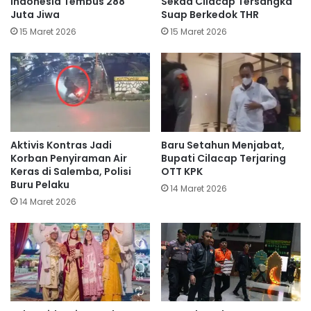
Indonesia Tembus 288
Sekda Cilacap Tersangka
Juta Jiwa
Suap Berkedok THR
15 Maret 2026
15 Maret 2026
Aktivis Kontras Jadi
Baru Setahun Menjabat,
Korban Penyiraman Air
Bupati Cilacap Terjaring
Keras di Salemba, Polisi
OTT KPK
Buru Pelaku
14 Maret 2026
14 Maret 2026