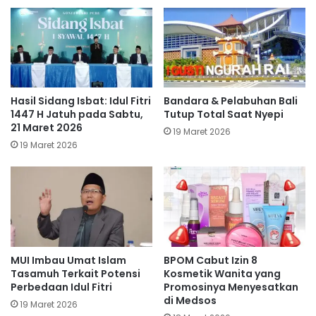
Hasil Sidang Isbat: Idul Fitri
Bandara & Pelabuhan Bali
1447 H Jatuh pada Sabtu,
Tutup Total Saat Nyepi
21 Maret 2026
19 Maret 2026
19 Maret 2026
MUI Imbau Umat Islam
BPOM Cabut Izin 8
Tasamuh Terkait Potensi
Kosmetik Wanita yang
Perbedaan Idul Fitri
Promosinya Menyesatkan
di Medsos
19 Maret 2026