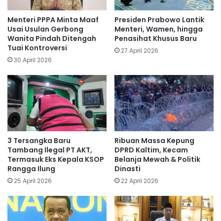
Menteri PPPA Minta Maaf
Presiden Prabowo Lantik
Usai Usulan Gerbong
Menteri, Wamen, hingga
Wanita Pindah Ditengah
Penasihat Khusus Baru
Tuai Kontroversi
27 April 2026
30 April 2026
3 Tersangka Baru
Ribuan Massa Kepung
Tambang Ilegal PT AKT,
DPRD Kaltim, Kecam
Termasuk Eks Kepala KSOP
Belanja Mewah & Politik
Rangga Ilung
Dinasti
25 April 2026
22 April 2026