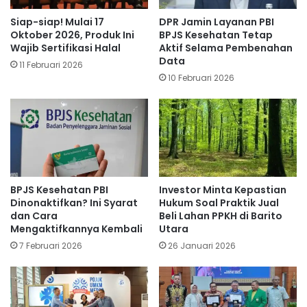
Siap-siap! Mulai 17
DPR Jamin Layanan PBI
Oktober 2026, Produk Ini
BPJS Kesehatan Tetap
Wajib Sertifikasi Halal
Aktif Selama Pembenahan
Data
11 Februari 2026
10 Februari 2026
BPJS Kesehatan PBI
Investor Minta Kepastian
Dinonaktifkan? Ini Syarat
Hukum Soal Praktik Jual
dan Cara
Beli Lahan PPKH di Barito
Mengaktifkannya Kembali
Utara
7 Februari 2026
26 Januari 2026