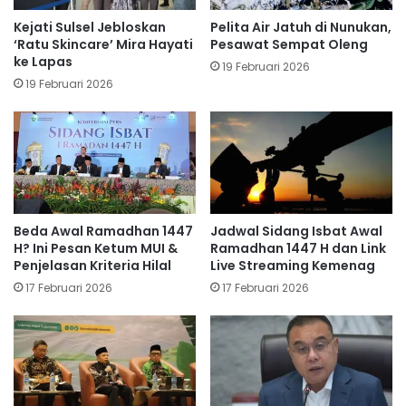
Kejati Sulsel Jebloskan
Pelita Air Jatuh di Nunukan,
‘Ratu Skincare’ Mira Hayati
Pesawat Sempat Oleng
ke Lapas
19 Februari 2026
19 Februari 2026
Beda Awal Ramadhan 1447
Jadwal Sidang Isbat Awal
H? Ini Pesan Ketum MUI &
Ramadhan 1447 H dan Link
Penjelasan Kriteria Hilal
Live Streaming Kemenag
17 Februari 2026
17 Februari 2026