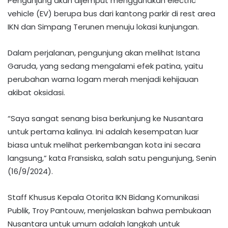
Pengunjung akan dijemput menggunakan electric
vehicle (EV) berupa bus dari kantong parkir di rest area
IKN dan Simpang Terunen menuju lokasi kunjungan.
Dalam perjalanan, pengunjung akan melihat Istana
Garuda, yang sedang mengalami efek patina, yaitu
perubahan warna logam merah menjadi kehijauan
akibat oksidasi.
“Saya sangat senang bisa berkunjung ke Nusantara
untuk pertama kalinya. Ini adalah kesempatan luar
biasa untuk melihat perkembangan kota ini secara
langsung,” kata Fransiska, salah satu pengunjung, Senin
(16/9/2024).
Staff Khusus Kepala Otorita IKN Bidang Komunikasi
Publik, Troy Pantouw, menjelaskan bahwa pembukaan
Nusantara untuk umum adalah langkah untuk