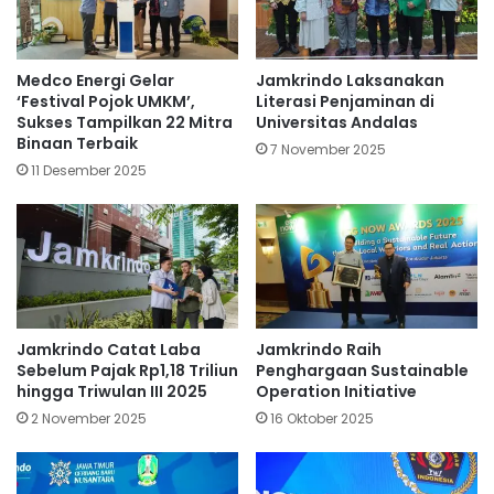
Medco Energi Gelar
Jamkrindo Laksanakan
‘Festival Pojok UMKM’,
Literasi Penjaminan di
Sukses Tampilkan 22 Mitra
Universitas Andalas
Binaan Terbaik
7 November 2025
11 Desember 2025
Jamkrindo Catat Laba
Jamkrindo Raih
Sebelum Pajak Rp1,18 Triliun
Penghargaan Sustainable
hingga Triwulan III 2025
Operation Initiative
2 November 2025
16 Oktober 2025