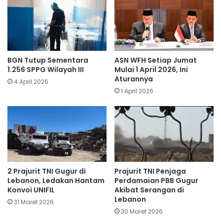
BGN Tutup Sementara
ASN WFH Setiap Jumat
1.256 SPPG Wilayah III
Mulai 1 April 2026, Ini
Aturannya
4 April 2026
1 April 2026
​2 Prajurit TNI Gugur di
Prajurit TNI Penjaga
Lebanon, Ledakan Hantam
Perdamaian PBB Gugur
Konvoi UNIFIL
Akibat Serangan di
Lebanon
31 Maret 2026
30 Maret 2026