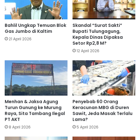
Bahlil Ungkap Temuan Blok
Skandal “Surat Sakti”
Gas Jumbo di Kaltim
Bupati Tulungagung,
Kepala Dinas Dipaksa
21 April 2026
Setor Rp2,8 M?
12 April 2026
Menhan & Jaksa Agung
Penyebab 60 Orang
Turun Gunung ke Murung
Keracunan MBG di Duren
Raya, Sita Tambang Ilegal
Sawit, Jeda Masak Terlalu
PT AKT
Lama?
8 April 2026
5 April 2026