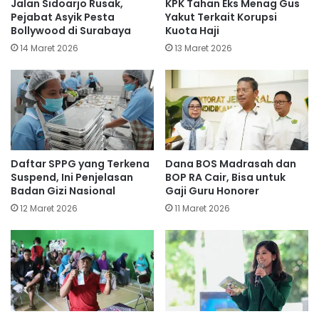
Jalan Sidoarjo Rusak,
KPK Tahan Eks Menag Gus
Pejabat Asyik Pesta
Yakut Terkait Korupsi
Bollywood di Surabaya
Kuota Haji
14 Maret 2026
13 Maret 2026
Daftar SPPG yang Terkena
Dana BOS Madrasah dan
Suspend, Ini Penjelasan
BOP RA Cair, Bisa untuk
Badan Gizi Nasional
Gaji Guru Honorer
12 Maret 2026
11 Maret 2026