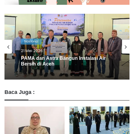
Nasional
15 Mei 2026
Viral! Anggota DPRD Jember Main
Game & Merokok Saat Rapat Kesehatan
Baca Juga :