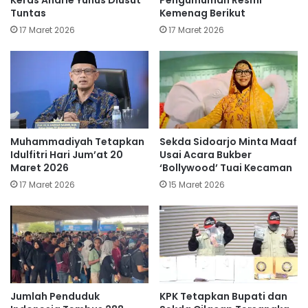
Tuntas
Kemenag Berikut
17 Maret 2026
17 Maret 2026
Muhammadiyah Tetapkan
Sekda Sidoarjo Minta Maaf
Idulfitri Hari Jum’at 20
Usai Acara Bukber
Maret 2026
‘Bollywood’ Tuai Kecaman
17 Maret 2026
15 Maret 2026
Jumlah Penduduk
KPK Tetapkan Bupati dan