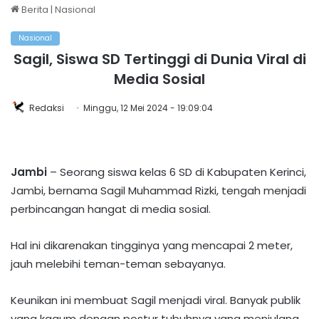
Berita
|
Nasional
Nasional
Sagil, Siswa SD Tertinggi di Dunia Viral di
Media Sosial
Redaksi
Minggu, 12 Mei 2024 - 19:09:04
Jambi
– Seorang siswa kelas 6 SD di Kabupaten Kerinci,
Jambi, bernama Sagil Muhammad Rizki, tengah menjadi
perbincangan hangat di media sosial.
Hal ini dikarenakan tingginya yang mencapai 2 meter,
jauh melebihi teman-teman sebayanya.
Keunikan ini membuat Sagil menjadi viral. Banyak publik
yang kagum dengan postur tubuhnya yang menjulang