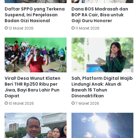
Daftar SPPG yang Terkena
Dana BOS Madrasah dan
Suspend, Ini Penjelasan
BOP RA Cair, Bisa untuk
Badan Gizi Nasional
Gaji Guru Honorer
12 Maret 2026
11 Maret 2026
Viral! Desa Wunut Klaten
Sah, Platform Digital Wajib
Beri THR Rp250 Ribu per
Lindungi Anak: Akun di
Jiwa, Bayi Baru Lahir Pun
Bawah 16 Tahun
Dapat
Dinonaktifkan
10 Maret 2026
7 Maret 2026