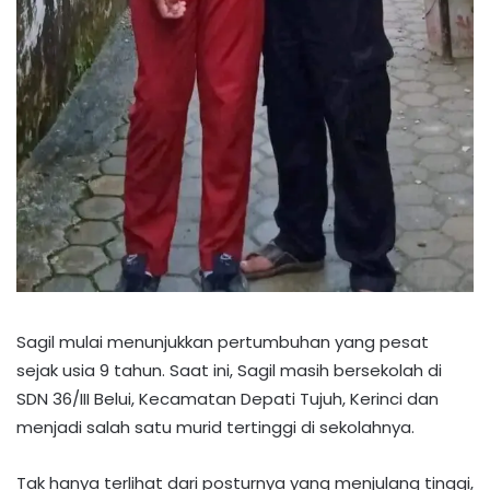
Sagil mulai menunjukkan pertumbuhan yang pesat
sejak usia 9 tahun. Saat ini, Sagil masih bersekolah di
SDN 36/III Belui, Kecamatan Depati Tujuh, Kerinci dan
menjadi salah satu murid tertinggi di sekolahnya.
Tak hanya terlihat dari posturnya yang menjulang tinggi,