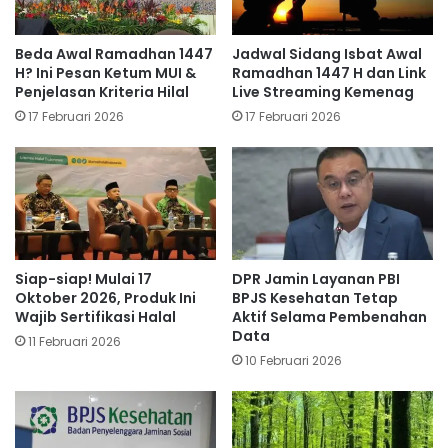
Beda Awal Ramadhan 1447
Jadwal Sidang Isbat Awal
H? Ini Pesan Ketum MUI &
Ramadhan 1447 H dan Link
Penjelasan Kriteria Hilal
Live Streaming Kemenag
17 Februari 2026
17 Februari 2026
Siap-siap! Mulai 17
DPR Jamin Layanan PBI
Oktober 2026, Produk Ini
BPJS Kesehatan Tetap
Wajib Sertifikasi Halal
Aktif Selama Pembenahan
Data
11 Februari 2026
10 Februari 2026