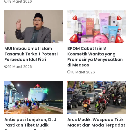
19 Maret 2026
MUI Imbau Umat Islam
BPOM Cabut Izin 8
Tasamuh Terkait Potensi
Kosmetik Wanita yang
Perbedaan Idul Fitri
Promosinya Menyesatkan
di Medsos
19 Maret 2026
18 Maret 2026
Antisipasi Lonjakan, DLU
Arus Mudik: Waspada Titik
Pastikan Tiket Mudik
Macet dan Moda Terpadat