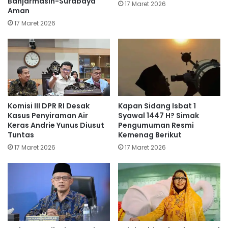
Banjarmasin-Surabaya
17 Maret 2026
Aman
17 Maret 2026
Komisi III DPR RI Desak
Kapan Sidang Isbat 1
Kasus Penyiraman Air
Syawal 1447 H? Simak
Keras Andrie Yunus Diusut
Pengumuman Resmi
Tuntas
Kemenag Berikut
17 Maret 2026
17 Maret 2026