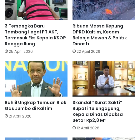
3 Tersangka Baru
Ribuan Massa Kepung
Tambang Ilegal PT AKT,
DPRD Kaltim, Kecam
Termasuk Eks Kepala KSOP
Belanja Mewah & Politik
Rangga Ilung
Dinasti
25 April 2026
22 April 2026
Bahlil Ungkap Temuan Blok
Skandal “Surat Sakti”
Gas Jumbo di Kaltim
Bupati Tulungagung,
Kepala Dinas Dipaksa
21 April 2026
Setor Rp2,8 M?
12 April 2026