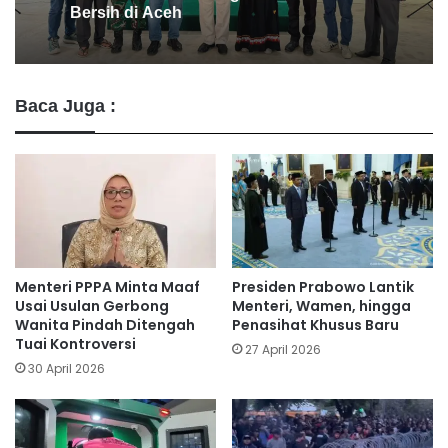
Game & Merokok Saat Rapat Kesehatan
Baca Juga :
Menteri PPPA Minta Maaf
Presiden Prabowo Lantik
Usai Usulan Gerbong
Menteri, Wamen, hingga
Wanita Pindah Ditengah
Penasihat Khusus Baru
Tuai Kontroversi
27 April 2026
30 April 2026