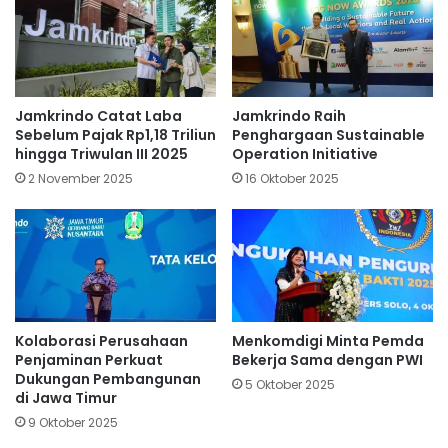
Jamkrindo Catat Laba
Jamkrindo Raih
Sebelum Pajak Rp1,18 Triliun
Penghargaan Sustainable
hingga Triwulan III 2025
Operation Initiative
2 November 2025
16 Oktober 2025
Kolaborasi Perusahaan
Menkomdigi Minta Pemda
Penjaminan Perkuat
Bekerja Sama dengan PWI
Dukungan Pembangunan
5 Oktober 2025
di Jawa Timur
9 Oktober 2025