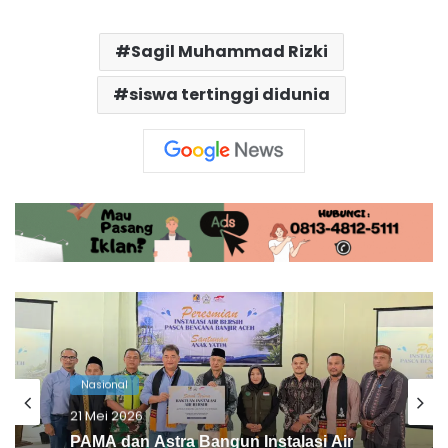
Sagil Muhammad Rizki
siswa tertinggi didunia
Nasional
15 Mei 2026
Viral! Anggota DPRD Jember Main