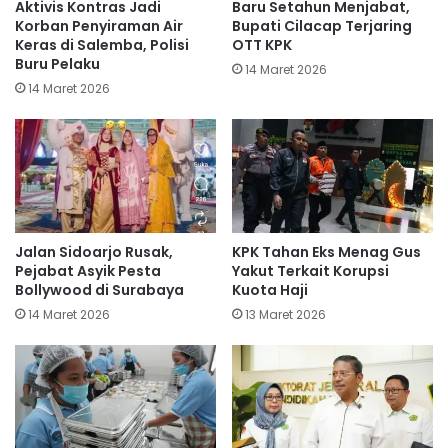
Aktivis Kontras Jadi
Baru Setahun Menjabat,
Korban Penyiraman Air
Bupati Cilacap Terjaring
Keras di Salemba, Polisi
OTT KPK
Buru Pelaku
14 Maret 2026
14 Maret 2026
Jalan Sidoarjo Rusak,
KPK Tahan Eks Menag Gus
Pejabat Asyik Pesta
Yakut Terkait Korupsi
Bollywood di Surabaya
Kuota Haji
14 Maret 2026
13 Maret 2026