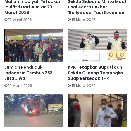
Muhammadiyah Tetapkan
Sekda Sidoarjo Minta Maaf
Idulfitri Hari Jum’at 20
Usai Acara Bukber
Maret 2026
‘Bollywood’ Tuai Kecaman
17 Maret 2026
15 Maret 2026
Jumlah Penduduk
KPK Tetapkan Bupati dan
Indonesia Tembus 288
Sekda Cilacap Tersangka
Juta Jiwa
Suap Berkedok THR
15 Maret 2026
15 Maret 2026