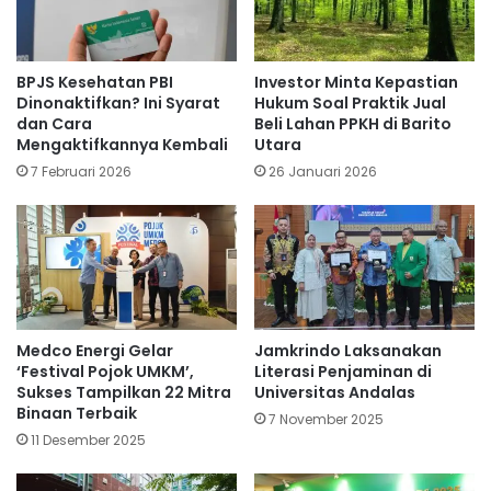
BPJS Kesehatan PBI
Investor Minta Kepastian
Dinonaktifkan? Ini Syarat
Hukum Soal Praktik Jual
dan Cara
Beli Lahan PPKH di Barito
Mengaktifkannya Kembali
Utara
7 Februari 2026
26 Januari 2026
Medco Energi Gelar
Jamkrindo Laksanakan
‘Festival Pojok UMKM’,
Literasi Penjaminan di
Sukses Tampilkan 22 Mitra
Universitas Andalas
Binaan Terbaik
7 November 2025
11 Desember 2025