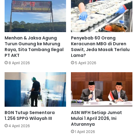
Menhan & Jaksa Agung
Penyebab 60 Orang
Turun Gunung ke Murung
Keracunan MBG di Duren
Raya, Sita Tambang Ilegal
Sawit, Jeda Masak Terlalu
PT AKT
Lama?
8 April 2026
5 April 2026
BGN Tutup Sementara
ASN WFH Setiap Jumat
1.256 SPPG Wilayah III
Mulai 1 April 2026, Ini
Aturannya
4 April 2026
1 April 2026