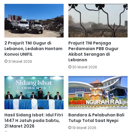
​2 Prajurit TNI Gugur di
Prajurit TNI Penjaga
Lebanon, Ledakan Hantam
Perdamaian PBB Gugur
Konvoi UNIFIL
Akibat Serangan di
Lebanon
31 Maret 2026
30 Maret 2026
Hasil Sidang Isbat: Idul Fitri
Bandara & Pelabuhan Bali
1447 H Jatuh pada Sabtu,
Tutup Total Saat Nyepi
21 Maret 2026
19 Maret 2026