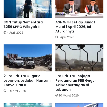
BGN Tutup Sementara
ASN WFH Setiap Jumat
1.256 SPPG Wilayah III
Mulai 1 April 2026, Ini
Aturannya
4 April 2026
1 April 2026
​2 Prajurit TNI Gugur di
Prajurit TNI Penjaga
Lebanon, Ledakan Hantam
Perdamaian PBB Gugur
Konvoi UNIFIL
Akibat Serangan di
Lebanon
31 Maret 2026
30 Maret 2026