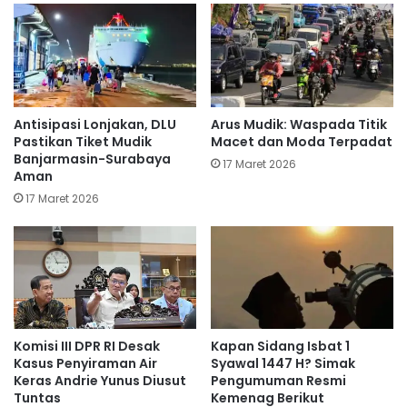
Antisipasi Lonjakan, DLU
Arus Mudik: Waspada Titik
Pastikan Tiket Mudik
Macet dan Moda Terpadat
Banjarmasin-Surabaya
17 Maret 2026
Aman
17 Maret 2026
Komisi III DPR RI Desak
Kapan Sidang Isbat 1
Kasus Penyiraman Air
Syawal 1447 H? Simak
Keras Andrie Yunus Diusut
Pengumuman Resmi
Tuntas
Kemenag Berikut