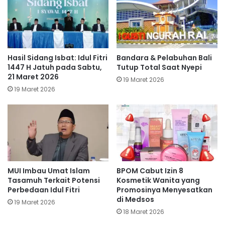
Hasil Sidang Isbat: Idul Fitri
Bandara & Pelabuhan Bali
1447 H Jatuh pada Sabtu,
Tutup Total Saat Nyepi
21 Maret 2026
19 Maret 2026
19 Maret 2026
MUI Imbau Umat Islam
BPOM Cabut Izin 8
Tasamuh Terkait Potensi
Kosmetik Wanita yang
Perbedaan Idul Fitri
Promosinya Menyesatkan
di Medsos
19 Maret 2026
18 Maret 2026