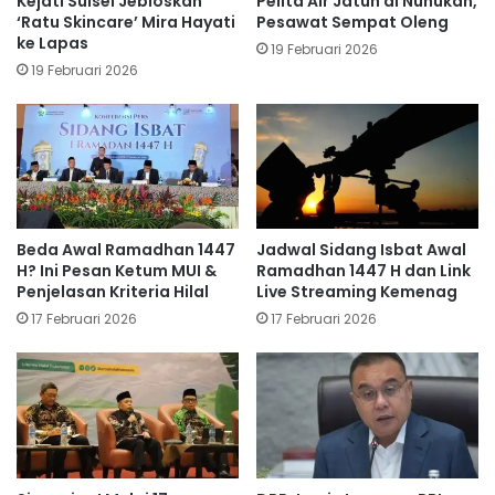
Kejati Sulsel Jebloskan
Pelita Air Jatuh di Nunukan,
‘Ratu Skincare’ Mira Hayati
Pesawat Sempat Oleng
ke Lapas
19 Februari 2026
19 Februari 2026
Beda Awal Ramadhan 1447
Jadwal Sidang Isbat Awal
H? Ini Pesan Ketum MUI &
Ramadhan 1447 H dan Link
Penjelasan Kriteria Hilal
Live Streaming Kemenag
17 Februari 2026
17 Februari 2026