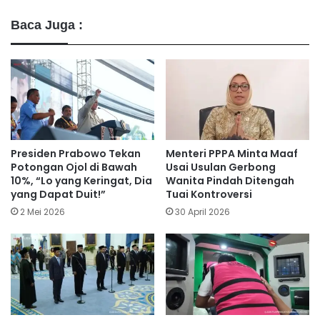
Baca Juga :
Presiden Prabowo Tekan
Menteri PPPA Minta Maaf
Potongan Ojol di Bawah
Usai Usulan Gerbong
10%, “Lo yang Keringat, Dia
Wanita Pindah Ditengah
yang Dapat Duit!”
Tuai Kontroversi
2 Mei 2026
30 April 2026