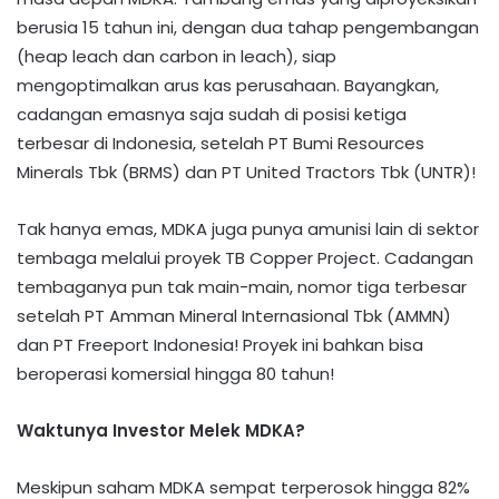
berusia 15 tahun ini, dengan dua tahap pengembangan
(heap leach dan carbon in leach), siap
mengoptimalkan arus kas perusahaan. Bayangkan,
cadangan emasnya saja sudah di posisi ketiga
terbesar di Indonesia, setelah PT Bumi Resources
Minerals Tbk (BRMS) dan PT United Tractors Tbk (UNTR)!
Tak hanya emas, MDKA juga punya amunisi lain di sektor
tembaga melalui proyek TB Copper Project. Cadangan
tembaganya pun tak main-main, nomor tiga terbesar
setelah PT Amman Mineral Internasional Tbk (AMMN)
dan PT Freeport Indonesia! Proyek ini bahkan bisa
beroperasi komersial hingga 80 tahun!
Waktunya Investor Melek MDKA?
Meskipun saham MDKA sempat terperosok hingga 82%