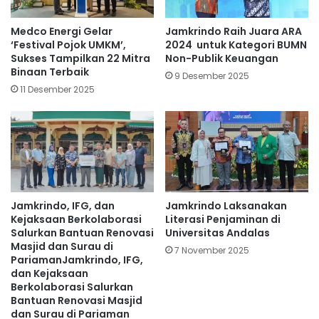
Medco Energi Gelar
Jamkrindo Raih Juara ARA
‘Festival Pojok UMKM’,
2024 untuk Kategori BUMN
Sukses Tampilkan 22 Mitra
Non-Publik Keuangan
Binaan Terbaik
9 Desember 2025
11 Desember 2025
Jamkrindo, IFG, dan
Jamkrindo Laksanakan
Kejaksaan Berkolaborasi
Literasi Penjaminan di
Salurkan Bantuan Renovasi
Universitas Andalas
Masjid dan Surau di
7 November 2025
PariamanJamkrindo, IFG,
dan Kejaksaan
Berkolaborasi Salurkan
Bantuan Renovasi Masjid
dan Surau di Pariaman