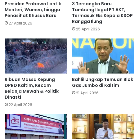
Presiden Prabowo Lantik
3 Tersangka Baru
Menteri, Wamen, hingga
Tambang Ilegal PT AKT,
Penasihat Khusus Baru
Termasuk Eks Kepala KSOP
Rangga Ilung
27 April 2026
25 April 2026
Ribuan Massa Kepung
Bahlil Ungkap Temuan Blok
DPRD Kaltim, Kecam
Gas Jumbo di Kaltim
Belanja Mewah & Politik
21 April 2026
Dinasti
22 April 2026