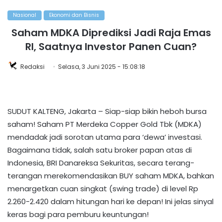
Nasional
Ekonomi dan Bisnis
Saham MDKA Diprediksi Jadi Raja Emas
RI, Saatnya Investor Panen Cuan?
Redaksi
Selasa, 3 Juni 2025 - 15:08:18
SUDUT KALTENG, Jakarta – Siap-siap bikin heboh bursa
saham! Saham PT Merdeka Copper Gold Tbk (MDKA)
mendadak jadi sorotan utama para ‘dewa’ investasi.
Bagaimana tidak, salah satu broker papan atas di
Indonesia, BRI Danareksa Sekuritas, secara terang-
terangan merekomendasikan BUY saham MDKA, bahkan
menargetkan cuan singkat (swing trade) di level Rp
2.260-2.420 dalam hitungan hari ke depan! Ini jelas sinyal
keras bagi para pemburu keuntungan!