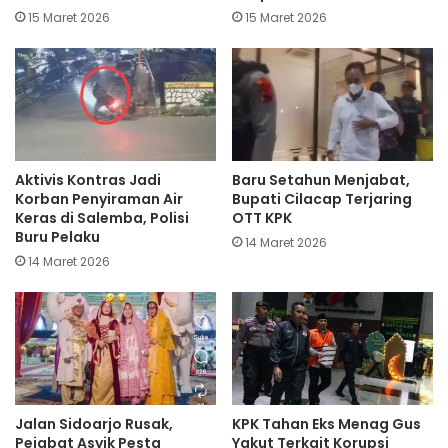
15 Maret 2026
15 Maret 2026
Aktivis Kontras Jadi
Baru Setahun Menjabat,
Korban Penyiraman Air
Bupati Cilacap Terjaring
Keras di Salemba, Polisi
OTT KPK
Buru Pelaku
14 Maret 2026
14 Maret 2026
Jalan Sidoarjo Rusak,
KPK Tahan Eks Menag Gus
Pejabat Asyik Pesta
Yakut Terkait Korupsi