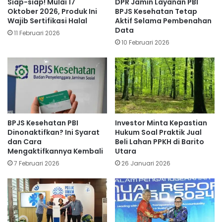
Siap-siap! Mulai 17
DPR Jamin Layanan PBI
Oktober 2026, Produk Ini
BPJS Kesehatan Tetap
Wajib Sertifikasi Halal
Aktif Selama Pembenahan
Data
11 Februari 2026
10 Februari 2026
BPJS Kesehatan PBI
Investor Minta Kepastian
Dinonaktifkan? Ini Syarat
Hukum Soal Praktik Jual
dan Cara
Beli Lahan PPKH di Barito
Mengaktifkannya Kembali
Utara
7 Februari 2026
26 Januari 2026