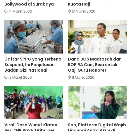
Bollywood di Surabaya
Kuota Haji
14 Maret 2026
13 Maret 2026
Daftar SPPG yang Terkena
Dana BOS Madrasah dan
Suspend, Ini Penjelasan
BOP RA Cair, Bisa untuk
Badan Gizi Nasional
Gaji Guru Honorer
12 Maret 2026
11 Maret 2026
Viral! Desa Wunut Klaten
Sah, Platform Digital Wajib
Beri THR Rp250 Ribu per
Lindungi Anak: Akun di