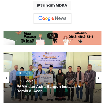
Saham MDKA
Nasional
15 Mei 2026
Viral! Anggota DPRD Jember Main
Game & Merokok Saat Rapat Kesehatan