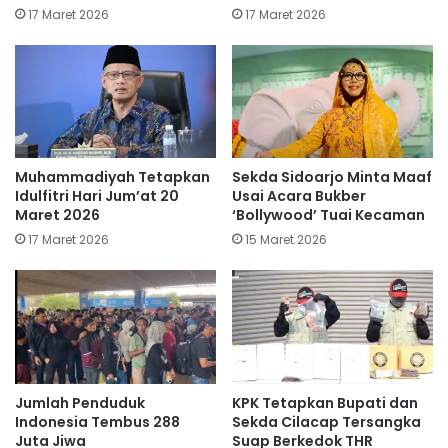
17 Maret 2026
17 Maret 2026
Muhammadiyah Tetapkan
Sekda Sidoarjo Minta Maaf
Idulfitri Hari Jum’at 20
Usai Acara Bukber
Maret 2026
‘Bollywood’ Tuai Kecaman
17 Maret 2026
15 Maret 2026
Jumlah Penduduk
KPK Tetapkan Bupati dan
Indonesia Tembus 288
Sekda Cilacap Tersangka
Juta Jiwa
Suap Berkedok THR