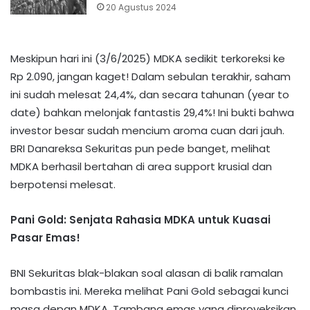
20 Agustus 2024
Meskipun hari ini (3/6/2025) MDKA sedikit terkoreksi ke
Rp 2.090, jangan kaget! Dalam sebulan terakhir, saham
ini sudah melesat 24,4%, dan secara tahunan (year to
date) bahkan melonjak fantastis 29,4%! Ini bukti bahwa
investor besar sudah mencium aroma cuan dari jauh.
BRI Danareksa Sekuritas pun pede banget, melihat
MDKA berhasil bertahan di area support krusial dan
berpotensi melesat.
Pani Gold: Senjata Rahasia MDKA untuk Kuasai
Pasar Emas!
BNI Sekuritas blak-blakan soal alasan di balik ramalan
bombastis ini. Mereka melihat Pani Gold sebagai kunci
masa depan MDKA. Tambang emas yang diproyeksikan