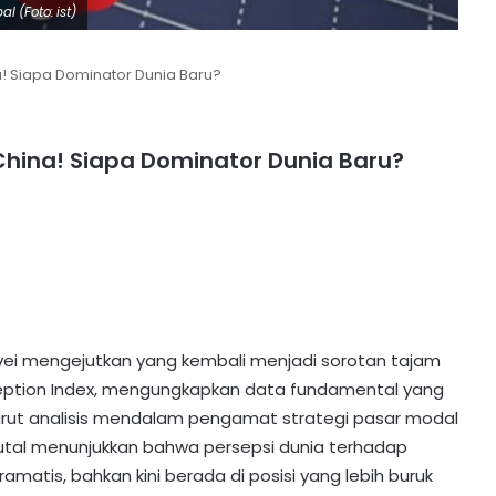
 (Foto: ist)
a! Siapa Dominator Dunia Baru?
 China! Siapa Dominator Dunia Baru?
vei mengejutkan yang kembali menjadi sorotan tajam
rception Index, mengungkapkan data fundamental yang
rut analisis mendalam pengamat strategi pasar modal
 brutal menunjukkan bahwa persepsi dunia terhadap
matis, bahkan kini berada di posisi yang lebih buruk