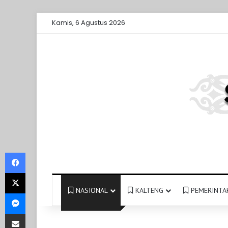
Kamis, 6 Agustus 2026
Facebook
X
NASIONAL
KALTENG
PEMERINTA
Messenger
Share via Email