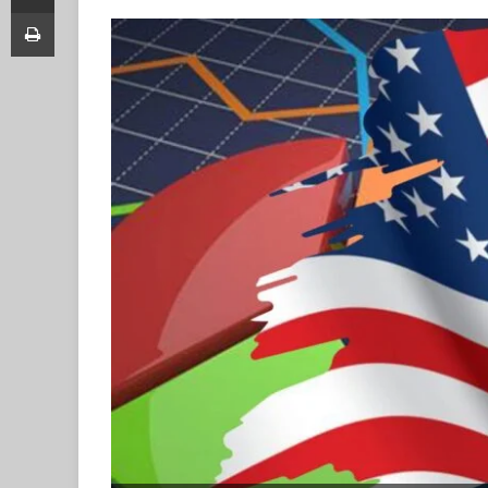
Print