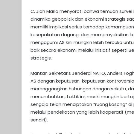
C. Jiah Mario menyoroti bahwa temuan survei 
dinamika geopolitik dan ekonomi strategis saa
memiliki implikasi serius terhadap kemampua
kesepakatan dagang, dan memproyeksikan ke
mengagumi AS kini mungkin lebih terbuka untu
baik secara ekonomi melalui inisiatif seperti B
strategis.
Mantan Sekretaris Jenderal NATO, Anders Fo
AS dengan keputusan-keputusan kontroversial 
merenggangkan hubungan dengan sekutu, dan ga
menambahkan, taktik ini, meski mungkin bertu
sengaja telah menciptakan “ruang kosong” di 
melalui pendekatan yang lebih kooperatif (m
sendiri).