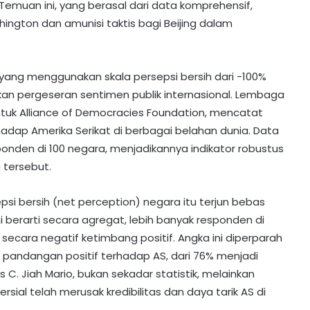
 Temuan ini, yang berasal dari data komprehensif,
ngton dan amunisi taktis bagi Beijing dalam
yang menggunakan skala persepsi bersih dari -100%
an pergeseran sentimen publik internasional. Lembaga
untuk Alliance of Democracies Foundation, mencatat
rhadap Amerika Serikat di berbagai belahan dunia. Data
esponden di 100 negara, menjadikannya indikator robustus
 tersebut.
epsi bersih (net perception) negara itu terjun bebas
ni berarti secara agregat, lebih banyak responden di
secara negatif ketimbang positif. Angka ini diperparah
 pandangan positif terhadap AS, dari 76% menjadi
s C. Jiah Mario, bukan sekadar statistik, melainkan
ersial telah merusak kredibilitas dan daya tarik AS di