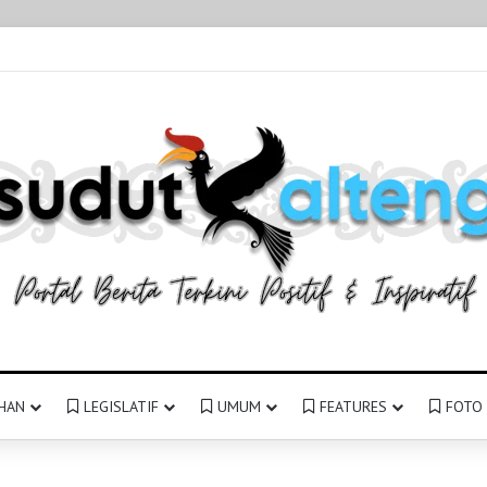
HAN
LEGISLATIF
UMUM
FEATURES
FOTO