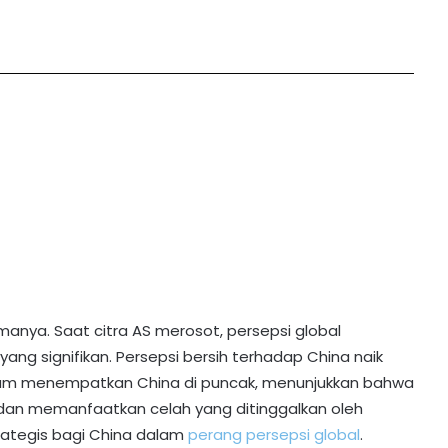
manya. Saat citra AS merosot, persepsi global
ang signifikan. Persepsi bersih terhadap China naik
belum menempatkan China di puncak, menunjukkan bahwa
a dan memanfaatkan celah yang ditinggalkan oleh
rategis bagi China dalam
perang persepsi global
.