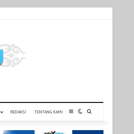
Sidebar
Switch skin
Pencarian untuk
REDAKSI
TENTANG KAMI