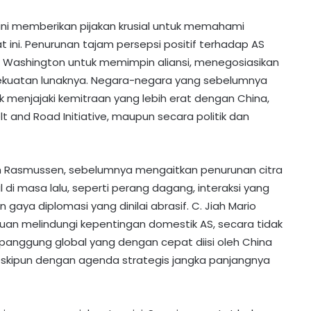
ini memberikan pijakan krusial untuk memahami
t ini. Penurunan tajam persepsi positif terhadap AS
n Washington untuk memimpin aliansi, menegosiasikan
kuatan lunaknya. Negara-negara yang sebelumnya
k menjajaki kemitraan yang lebih erat dengan China,
elt and Road Initiative, maupun secara politik dan
gh Rasmussen, sebelumnya mengaitkan penurunan citra
di masa lalu, seperti perang dagang, interaksi yang
ya diplomasi yang dinilai abrasif. C. Jiah Mario
juan melindungi kepentingan domestik AS, secara tidak
panggung global yang dengan cepat diisi oleh China
eskipun dengan agenda strategis jangka panjangnya