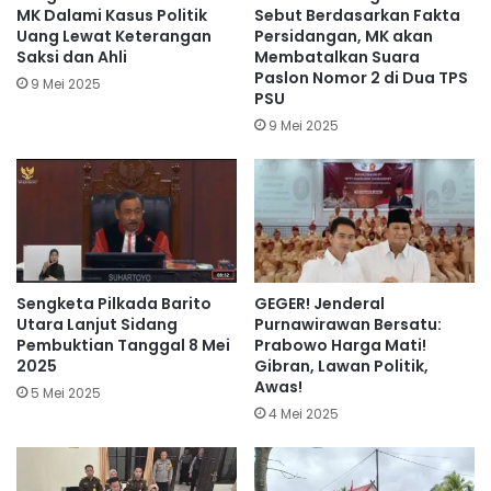
MK Dalami Kasus Politik
Sebut Berdasarkan Fakta
Uang Lewat Keterangan
Persidangan, MK akan
Saksi dan Ahli
Membatalkan Suara
Paslon Nomor 2 di Dua TPS
9 Mei 2025
PSU
9 Mei 2025
Sengketa Pilkada Barito
GEGER! Jenderal
Utara Lanjut Sidang
Purnawirawan Bersatu:
Pembuktian Tanggal 8 Mei
Prabowo Harga Mati!
2025
Gibran, Lawan Politik,
Awas!
5 Mei 2025
4 Mei 2025