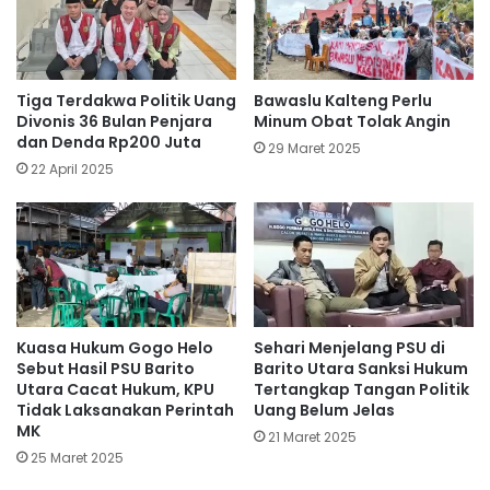
Tiga Terdakwa Politik Uang
Bawaslu Kalteng Perlu
Divonis 36 Bulan Penjara
Minum Obat Tolak Angin
dan Denda Rp200 Juta
29 Maret 2025
22 April 2025
Kuasa Hukum Gogo Helo
Sehari Menjelang PSU di
Sebut Hasil PSU Barito
Barito Utara Sanksi Hukum
Utara Cacat Hukum, KPU
Tertangkap Tangan Politik
Tidak Laksanakan Perintah
Uang Belum Jelas
MK
21 Maret 2025
25 Maret 2025