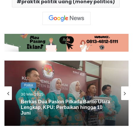
praktik politik uang (money politics)
Politik
30 Mei 2025
Shalahuddin-Felix Berjalan Kaki
Mendaftar ke KPU Barito Utara