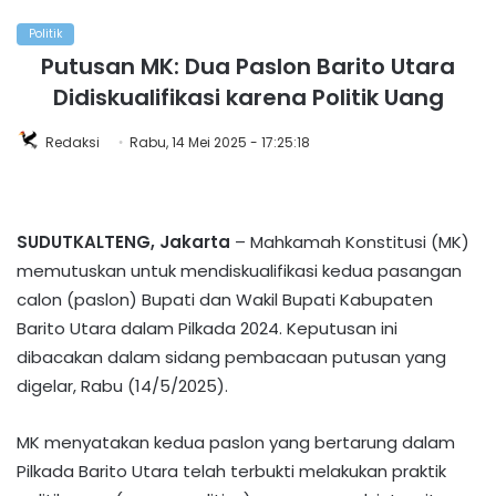
Politik
Putusan MK: Dua Paslon Barito Utara
Didiskualifikasi karena Politik Uang
Redaksi
Rabu, 14 Mei 2025 - 17:25:18
SUDUTKALTENG, Jakarta
– Mahkamah Konstitusi (MK)
memutuskan untuk mendiskualifikasi kedua pasangan
calon (paslon) Bupati dan Wakil Bupati Kabupaten
Barito Utara dalam Pilkada 2024. Keputusan ini
dibacakan dalam sidang pembacaan putusan yang
digelar, Rabu (14/5/2025).
MK menyatakan kedua paslon yang bertarung dalam
Pilkada Barito Utara telah terbukti melakukan praktik