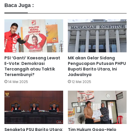
Baca Juga :
PSI ‘Ganti’ Kaesang Lewat
MK akan Gelar Sidang
E-Vote: Demokrasi
Pengucapan Putusan PHPU
Tercanggih atau Taktik
Bupati Barito Utara, Ini
Tersembunyi?
Jadwalnya
14 Mei 2025
12 Mei 2025
Sengketa PSU Barito Utara:
Tim Hukum Gogo-Helo