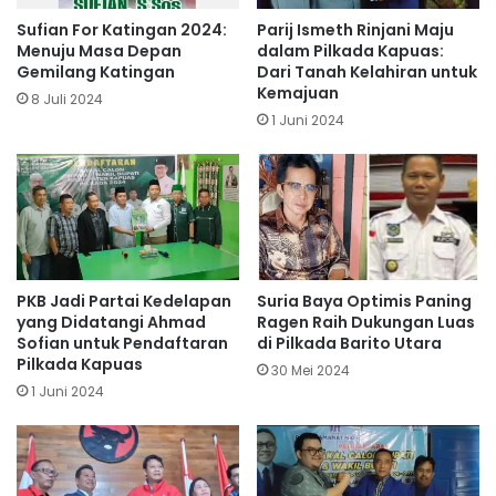
Sufian For Katingan 2024:
Parij Ismeth Rinjani Maju
Menuju Masa Depan
dalam Pilkada Kapuas:
Gemilang Katingan
Dari Tanah Kelahiran untuk
Kemajuan
8 Juli 2024
1 Juni 2024
PKB Jadi Partai Kedelapan
Suria Baya Optimis Paning
yang Didatangi Ahmad
Ragen Raih Dukungan Luas
Sofian untuk Pendaftaran
di Pilkada Barito Utara
Pilkada Kapuas
30 Mei 2024
1 Juni 2024