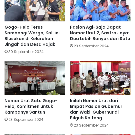
Gogo-Helo Terus
Paslon Agi-Saja Dapat
Sambangi Warga, Kali ini
Nomor Urut 2, Sastra Jaya:
Blusukan di Kelurahan
Dua Lebih Banyak dari Satu
Jingah dan Desa Hajak
23 September 2024
30 September 2024
Nomor Urut Satu Gogo-
Inilah Nomer Urut dari
Helo, Komitmen untuk
Empat Paslon Gubernur
Kampanye Santun
dan Wakil Gubernur di
Pilgub Kalteng
23 September 2024
23 September 2024