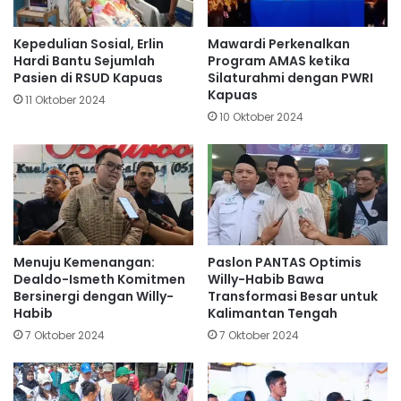
Kepedulian Sosial, Erlin
Mawardi Perkenalkan
Hardi Bantu Sejumlah
Program AMAS ketika
Pasien di RSUD Kapuas
Silaturahmi dengan PWRI
Kapuas
11 Oktober 2024
10 Oktober 2024
Menuju Kemenangan:
Paslon PANTAS Optimis
Dealdo-Ismeth Komitmen
Willy-Habib Bawa
Bersinergi dengan Willy-
Transformasi Besar untuk
Habib
Kalimantan Tengah
7 Oktober 2024
7 Oktober 2024