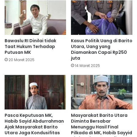
Bawaslu RI Dinilai tidak
Kasus Politik Uang di Barito
Taat Hukum Terhadap
Utara, Uang yang
Putusan MK
Diamankan Capai Rp250
juta
20 Maret 2025
14 Maret 2025
Pasca Keputusan MK,
Masyarakat Barito Utara
Habib Sayid Abdurrahman
Diminta Bersabar
Ajak Masyarakat Barito
Menunggu Hasil Final
Utara Jaga Kondusifitas
Pilkada di MK, Habib Sayyid