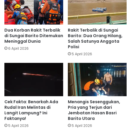
Dua Korban Rakit Terbalik
Rakit Terbalik di Sungai
di Sungai Barito Ditemukan
Barito: Dua Orang Hilang,
Meninggal Dunia
Salah Satunya Anggota
Polisi
6 April 2026
5 April 2026
Cek Fakta: Benarkah Ada
Menangis Sesenggukan,
Rudal Iran Melintas di
Pria yang Terjun dari
Langit Lampung? Ini
Jembatan Hasan Basri
Faktanya!
Barito Utara
5 April 2026
5 April 2026