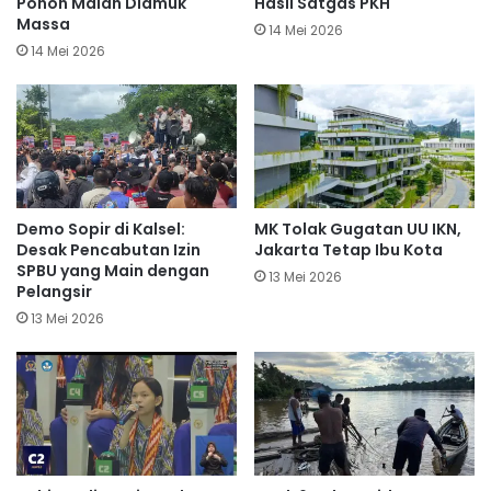
Pohon Malah Diamuk
Hasil Satgas PKH
Massa
14 Mei 2026
14 Mei 2026
Demo Sopir di Kalsel:
MK Tolak Gugatan UU IKN,
Desak Pencabutan Izin
Jakarta Tetap Ibu Kota
SPBU yang Main dengan
13 Mei 2026
Pelangsir
13 Mei 2026