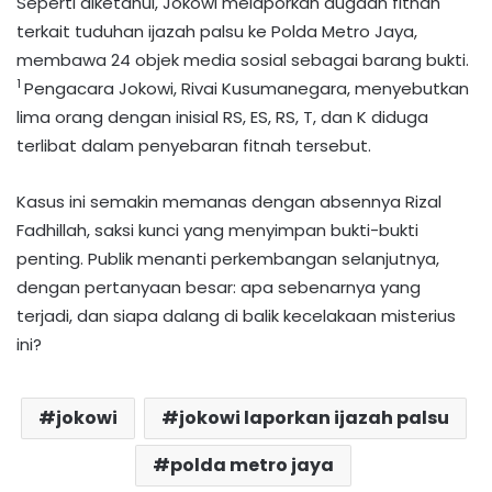
Seperti diketahui, Jokowi melaporkan dugaan fitnah
terkait tuduhan ijazah palsu ke Polda Metro Jaya,
membawa 24 objek media sosial sebagai barang bukti.
1
Pengacara Jokowi, Rivai Kusumanegara, menyebutkan
lima orang dengan inisial RS, ES, RS, T, dan K diduga
terlibat dalam penyebaran fitnah tersebut.
Kasus ini semakin memanas dengan absennya Rizal
Fadhillah, saksi kunci yang menyimpan bukti-bukti
penting. Publik menanti perkembangan selanjutnya,
dengan pertanyaan besar: apa sebenarnya yang
terjadi, dan siapa dalang di balik kecelakaan misterius
ini?
jokowi
jokowi laporkan ijazah palsu
polda metro jaya