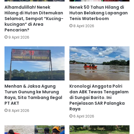
Alhamdulillah! Nenek
Nenek 50 Tahun Hilang di
Hilang di Hutan Ditemukan
Hutan Belakang Lapangan
Selamat, Sempat “Kucing-
Tenis Waterboom
kucingan” di Area
8 April 2026
Pencarian?
9 April 2026
Menhan & Jaksa Agung
‎‎Kronologi Anggota Polri
Turun Gunung ke Murung
dan ABK Tewas Tenggelam
Raya, Sita Tambang Ilegal
di Sungai Barito. Ini
PT AKT
Penjelasan SAR Palangka
Raya
8 April 2026
6 April 2026