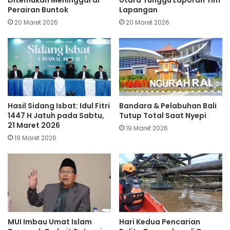
Ditemukan Meninggal di
Utara Tunggu Laporan Tim
Perairan Buntok
Lapangan
20 Maret 2026
20 Maret 2026
Hasil Sidang Isbat: Idul Fitri
Bandara & Pelabuhan Bali
1447 H Jatuh pada Sabtu,
Tutup Total Saat Nyepi
21 Maret 2026
19 Maret 2026
19 Maret 2026
MUI Imbau Umat Islam
Hari Kedua Pencarian