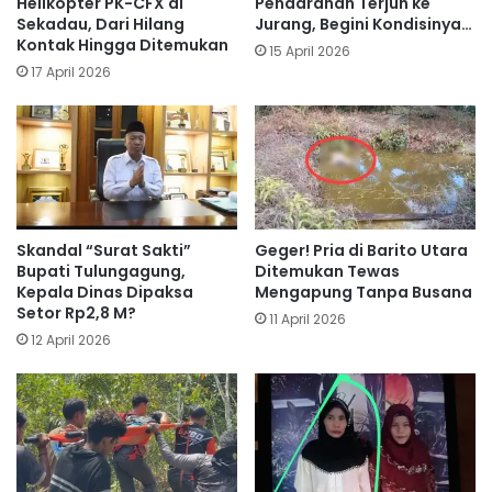
Helikopter PK-CFX di
Pendarahan Terjun ke
Sekadau, Dari Hilang
Jurang, Begini Kondisinya…
Kontak Hingga Ditemukan
15 April 2026
17 April 2026
Skandal “Surat Sakti”
Geger! Pria di Barito Utara
Bupati Tulungagung,
Ditemukan Tewas
Kepala Dinas Dipaksa
Mengapung Tanpa Busana
Setor Rp2,8 M?
11 April 2026
12 April 2026