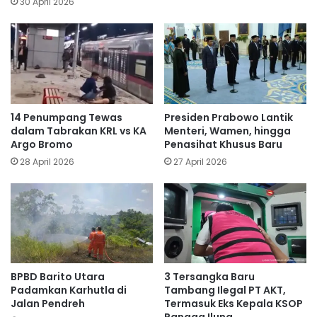
30 April 2026
14 Penumpang Tewas
Presiden Prabowo Lantik
dalam Tabrakan KRL vs KA
Menteri, Wamen, hingga
Argo Bromo
Penasihat Khusus Baru
28 April 2026
27 April 2026
BPBD Barito Utara
3 Tersangka Baru
Padamkan Karhutla di
Tambang Ilegal PT AKT,
Jalan Pendreh
Termasuk Eks Kepala KSOP
Rangga Ilung