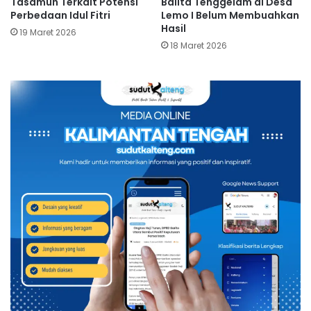
Tasamuh Terkait Potensi
Balita Tenggelam di Desa
Perbedaan Idul Fitri
Lemo I Belum Membuahkan
Hasil
19 Maret 2026
18 Maret 2026