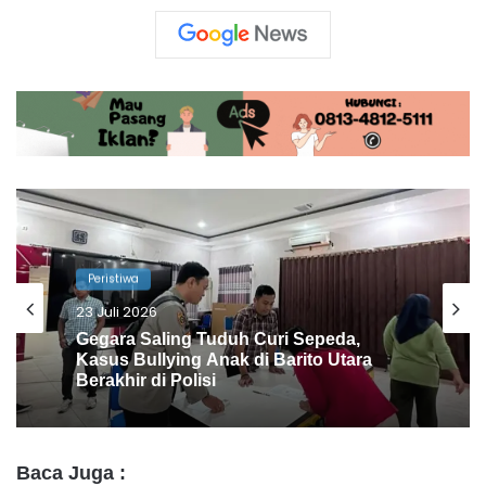
Peristiwa
23 Juli 2026
Balita 3 Tahun di Montallat Ditemukan
MD Usai Ditinggal Ayah Cari Ikan
Baca Juga :