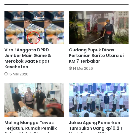
Viral! Anggota DPRD
Gudang Pupuk Dinas
Jember Main Game &
Pertanian Barito Utara di
Merokok Saat Rapat
KM 7 Terbakar
Kesehatan
14 Mei 2026
15 Mei 2026
Maling Mangga Tewas
Jaksa Agung Pamerkan
Terjatuh, Rumah Pemilik
Tumpukan Uang Rp10,2 T