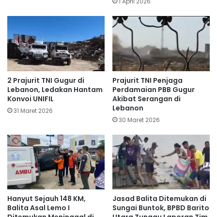
1 April 2026
​2 Prajurit TNI Gugur di
Prajurit TNI Penjaga
Lebanon, Ledakan Hantam
Perdamaian PBB Gugur
Konvoi UNIFIL
Akibat Serangan di
Lebanon
31 Maret 2026
30 Maret 2026
Hanyut Sejauh 148 KM,
Jasad Balita Ditemukan di
Balita Asal Lemo I
Sungai Buntok, BPBD Barito