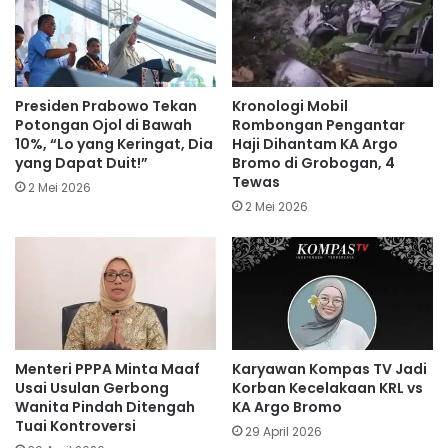
Presiden Prabowo Tekan
Kronologi Mobil
Potongan Ojol di Bawah
Rombongan Pengantar
10%, “Lo yang Keringat, Dia
Haji Dihantam KA Argo
yang Dapat Duit!”
Bromo di Grobogan, 4
Tewas
2 Mei 2026
2 Mei 2026
Menteri PPPA Minta Maaf
Karyawan Kompas TV Jadi
Usai Usulan Gerbong
Korban Kecelakaan KRL vs
Wanita Pindah Ditengah
KA Argo Bromo
Tuai Kontroversi
29 April 2026