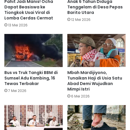
Pahit Jadi Manis! Ocha
Anak 6 Tahun Diduga
Dapat Beasiswa ke
Tenggelam di Desa Pepas
Tiongkok Usai Viral di
Barito Utara
Lomba Cerdas Cermat
12 Mei 2026
13 Mei 2026
Bus vs Truk Tangki BBM di
Mbah Mardijiyono,
Sumsel Adu Kambing, 16
Tunaikan Haji di Usia Satu
Tewas Terbakar
Abad Demi Wujudkan
Mimpi Istri
7 Mei 2026
6 Mei 2026