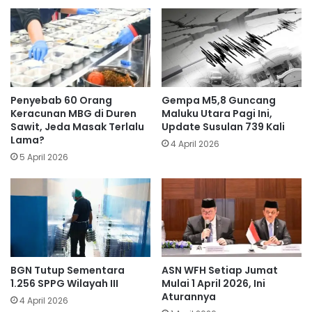
Penyebab 60 Orang
Gempa M5,8 Guncang
Keracunan MBG di Duren
Maluku Utara Pagi Ini,
Sawit, Jeda Masak Terlalu
Update Susulan 739 Kali
Lama?
4 April 2026
5 April 2026
BGN Tutup Sementara
ASN WFH Setiap Jumat
1.256 SPPG Wilayah III
Mulai 1 April 2026, Ini
Aturannya
4 April 2026