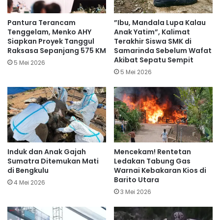
Pantura Terancam
​”Ibu, Mandala Lupa Kalau
Tenggelam, Menko AHY
Anak Yatim”, Kalimat
Siapkan Proyek Tanggul
Terakhir Siswa SMK di
Raksasa Sepanjang 575 KM
Samarinda Sebelum Wafat
Akibat Sepatu Sempit
5 Mei 2026
5 Mei 2026
Induk dan Anak Gajah
Mencekam! Rentetan
Sumatra Ditemukan Mati
Ledakan Tabung Gas
di Bengkulu
Warnai Kebakaran Kios di
Barito Utara
4 Mei 2026
3 Mei 2026