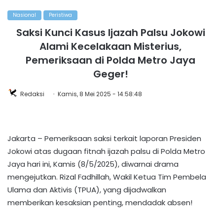
Nasional
Peristiwa
Saksi Kunci Kasus Ijazah Palsu Jokowi
Alami Kecelakaan Misterius,
Pemeriksaan di Polda Metro Jaya
Geger!
Redaksi
Kamis, 8 Mei 2025 - 14:58:48
Jakarta – Pemeriksaan saksi terkait laporan Presiden
Jokowi atas dugaan fitnah ijazah palsu di Polda Metro
Jaya hari ini, Kamis (8/5/2025), diwarnai drama
mengejutkan. Rizal Fadhillah, Wakil Ketua Tim Pembela
Ulama dan Aktivis (TPUA), yang dijadwalkan
memberikan kesaksian penting, mendadak absen!