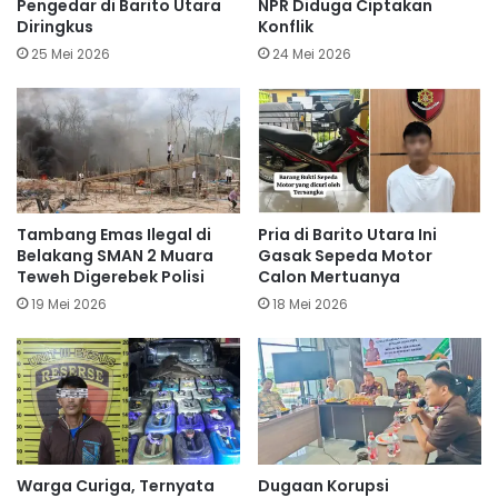
Pengedar di Barito Utara
NPR Diduga Ciptakan
Diringkus
Konflik
25 Mei 2026
24 Mei 2026
Tambang Emas Ilegal di
Pria di Barito Utara Ini
Belakang SMAN 2 Muara
Gasak Sepeda Motor
Teweh Digerebek Polisi
Calon Mertuanya
19 Mei 2026
18 Mei 2026
Warga Curiga, Ternyata
Dugaan Korupsi