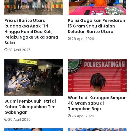
Pria di Barito Utara
Polisi Gagalkan Peredaran
Rudapaksa Anak Tiri
15 Gram Sabu di Jalan
Hingga Hamil Dua Kali,
Keladan Barito Utara
Pelaku Ngaku Suka Sama
28 April 2026
Suka
28 April 2026
Wanita di Katingan Simpan
Suami Pembunuh Istri di
40 Gram Sabu di
Kobar Dilumpuhkan Tim
Tumpukan Baju
Gabungan
25 April 2026
26 April 2026