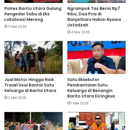
Polres Barito Utara Gulung
Ngrampok Tas Berisi Rp7
Pengedar Sabu di Eks
Ribu, Dua Pria di
Lokalisasi Merong
Banjarbaru Habisi Nyawa
Ustadzah
11 Mei 2026
4 Mei 2026
Jual Motor Hingga Naik
Satu Eksekutor
Travel Usai Bantai Satu
Pembantaian Satu
Keluarga di Barito Utara
Keluarga di Benangin
Barito Utara Diringkus
2 Mei 2026
1 Mei 2026