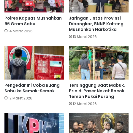
Polres Kapuas Musnahkan
Jaringan Lintas Provinsi
96 Gram Sabu
Dibongkar, BNNP Kalteng
Musnahkan Narkotika
14 Maret 2026
13 Maret 2026
Pengedar Ini Coba Buang
Tersinggung Saat Mabuk,
Sabu ke Semak-Semak
Pria di Paser Nekat Bacok
Teman Pakai Parang
12 Maret 2026
12 Maret 2026