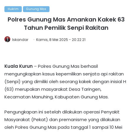
Hukrim
Gunung Mas
Polres Gunung Mas Amankan Kakek 63
Tahun Pemilik Senpi Rakitan
Iskandar
Kamis, 8 Mei 2025 - 20:22:21
Kuala Kurun
– Polres Gunung Mas berhasil
mengungkapkan kasus kepemilikan senjata api rakitan
(Senpi) yang dimiliki oleh seorang kakek dengan inisial H
(63) merupakan masyarakat Desa Taringen,
Kecamatan Manuhing, Kabupaten Gunung Mas.
Pengungkapan ini setelah dilakukan operasi Penyakit
Masyarakat (Pekat) dan premanisme yang dilakukan
oleh Polres Gunung Mas pada tanggal 1 sampai 10 Mei