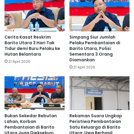
Cerita Kasat Reskrim
Simpang Siur Jumlah
Barito Utara 3 Hari Tak
Pelaku Pembantaian di
Tidur demi Buru Pelaku ke
Barito Utara, Polisi:
Hutan Belantara
Sementara 3 Orang
Diamankan
21 April 2026
21 April 2026
Bukan Sekedar Rebutan
Rekaman Suara Ungkap
Lahan, Korban
Peristiwa Pembantaian
Pembantaian di Barito
Satu Keluarga di Barito
Utara Juga Dieksekusi
Utara: Uwa Berhasil