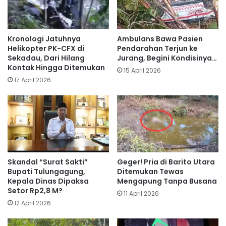
Kronologi Jatuhnya
Ambulans Bawa Pasien
Helikopter PK-CFX di
Pendarahan Terjun ke
Sekadau, Dari Hilang
Jurang, Begini Kondisinya…
Kontak Hingga Ditemukan
15 April 2026
17 April 2026
Skandal “Surat Sakti”
Geger! Pria di Barito Utara
Bupati Tulungagung,
Ditemukan Tewas
Kepala Dinas Dipaksa
Mengapung Tanpa Busana
Setor Rp2,8 M?
11 April 2026
12 April 2026