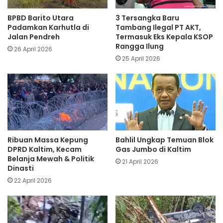
BPBD Barito Utara
3 Tersangka Baru
Padamkan Karhutla di
Tambang Ilegal PT AKT,
Jalan Pendreh
Termasuk Eks Kepala KSOP
Rangga Ilung
26 April 2026
25 April 2026
Ribuan Massa Kepung
Bahlil Ungkap Temuan Blok
DPRD Kaltim, Kecam
Gas Jumbo di Kaltim
Belanja Mewah & Politik
21 April 2026
Dinasti
22 April 2026