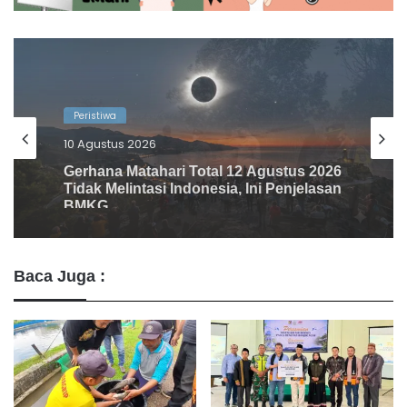
Peristiwa
6 Agustus 2026
Pengendara Motor di Ketapang
Meninggal Usai Terjebak Karhutla
Baca Juga :