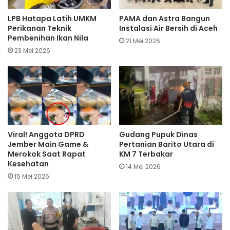
LPB Hatapa Latih UMKM
PAMA dan Astra Bangun
Perikanan Teknik
Instalasi Air Bersih di Aceh
Pembenihan Ikan Nila
21 Mei 2026
23 Mei 2026
Viral! Anggota DPRD
Gudang Pupuk Dinas
Jember Main Game &
Pertanian Barito Utara di
Merokok Saat Rapat
KM 7 Terbakar
Kesehatan
14 Mei 2026
15 Mei 2026