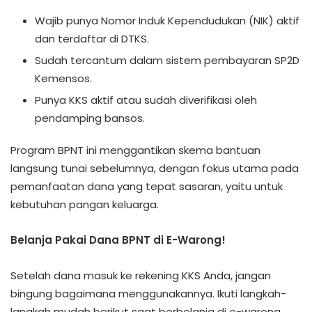
Wajib punya Nomor Induk Kependudukan (NIK) aktif
dan terdaftar di DTKS.
Sudah tercantum dalam sistem pembayaran SP2D
Kemensos.
Punya KKS aktif atau sudah diverifikasi oleh
pendamping bansos.
Program BPNT ini menggantikan skema bantuan
langsung tunai sebelumnya, dengan fokus utama pada
pemanfaatan dana yang tepat sasaran, yaitu untuk
kebutuhan pangan keluarga.
Belanja Pakai Dana BPNT di E-Warong!
Setelah dana masuk ke rekening KKS Anda, jangan
bingung bagaimana menggunakannya. Ikuti langkah-
langkah mudah berikut saat berbelanja di e-warong