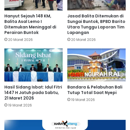
Hanyut Sejauh 148 KM,
Jasad Balita Ditemukan di
Balita Asal Lemo I
Sungai Buntok, BPBD Barito
Ditemukan Meninggal di
Utara Tunggu Laporan Tim
Perairan Buntok
Lapangan
20 Maret 2026
20 Maret 2026
Hasil Sidang Isbat: Idul Fitri
Bandara & Pelabuhan Bali
1447 H Jatuh pada Sabtu,
Tutup Total Saat Nyepi
21 Maret 2026
19 Maret 2026
19 Maret 2026