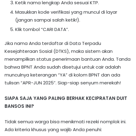
Ketik nama lengkap Anda sesuai KTP.
Masukkan kode verifikasi yang muncul di layar
(jangan sampai salah ketik!).
Klik tombol “CARI DATA”.
Jika nama Anda terdaftar di Data Terpadu
Kesejahteraan Sosial (DTKS), maka sistem akan
menampilkan status penerimaan bantuan Anda. Tanda
bahwa BPNT Anda sudah disetujui untuk cair adalah
munculnya keterangan “YA” di kolom BPNT dan ada
tulisan “APR-JUN 2025”. Siap-siap senyum merekah!
SIAPA SAJA YANG PALING BERHAK KECIPRATAN DUIT
BANSOS INI?
Tidak semua warga bisa menikmati rezeki nomplok ini.
Ada kriteria khusus yang wajib Anda penuhi: