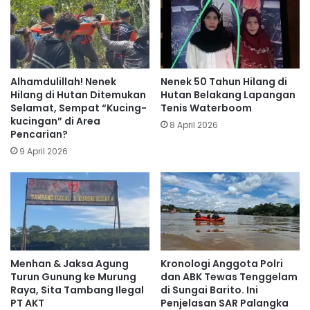
Alhamdulillah! Nenek
Nenek 50 Tahun Hilang di
Hilang di Hutan Ditemukan
Hutan Belakang Lapangan
Selamat, Sempat “Kucing-
Tenis Waterboom
kucingan” di Area
8 April 2026
Pencarian?
9 April 2026
Menhan & Jaksa Agung
‎‎Kronologi Anggota Polri
Turun Gunung ke Murung
dan ABK Tewas Tenggelam
Raya, Sita Tambang Ilegal
di Sungai Barito. Ini
PT AKT
Penjelasan SAR Palangka