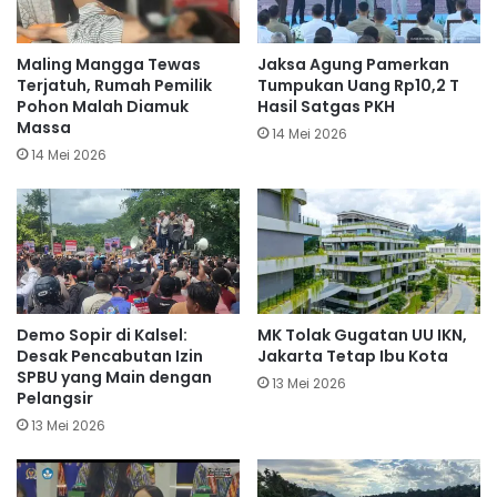
Maling Mangga Tewas
Jaksa Agung Pamerkan
Terjatuh, Rumah Pemilik
Tumpukan Uang Rp10,2 T
Pohon Malah Diamuk
Hasil Satgas PKH
Massa
14 Mei 2026
14 Mei 2026
Demo Sopir di Kalsel:
MK Tolak Gugatan UU IKN,
Desak Pencabutan Izin
Jakarta Tetap Ibu Kota
SPBU yang Main dengan
13 Mei 2026
Pelangsir
13 Mei 2026