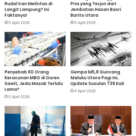
Rudal Iran Melintas di
Pria yang Terjun dari
Langit Lampung? Ini
Jembatan Hasan Basri
Faktanya!
Barito Utara
5 April 2026
5 April 2026
Penyebab 60 Orang
Gempa M5,8 Guncang
Keracunan MBG di Duren
Maluku Utara Pagi Ini,
Sawit, Jeda Masak Terlalu
Update Susulan 739 Kali
Lama?
4 April 2026
5 April 2026