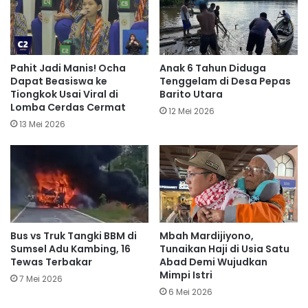
Pahit Jadi Manis! Ocha
Anak 6 Tahun Diduga
Dapat Beasiswa ke
Tenggelam di Desa Pepas
Tiongkok Usai Viral di
Barito Utara
Lomba Cerdas Cermat
12 Mei 2026
13 Mei 2026
Bus vs Truk Tangki BBM di
Mbah Mardijiyono,
Sumsel Adu Kambing, 16
Tunaikan Haji di Usia Satu
Tewas Terbakar
Abad Demi Wujudkan
Mimpi Istri
7 Mei 2026
6 Mei 2026