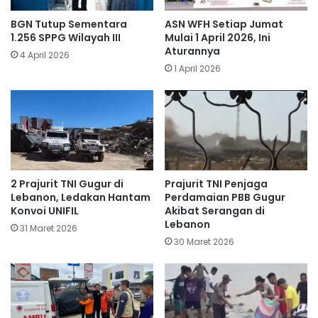
BGN Tutup Sementara
ASN WFH Setiap Jumat
1.256 SPPG Wilayah III
Mulai 1 April 2026, Ini
Aturannya
4 April 2026
1 April 2026
​2 Prajurit TNI Gugur di
Prajurit TNI Penjaga
Lebanon, Ledakan Hantam
Perdamaian PBB Gugur
Konvoi UNIFIL
Akibat Serangan di
Lebanon
31 Maret 2026
30 Maret 2026