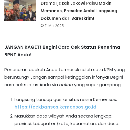
Drama Ijazah Jokowi Palsu Makin
Memanas, Presiden Ambil Langsung
Dokumen dari Bareskrim!
21 Mei 2025
JANGAN KAGET! Begini Cara Cek Status Penerima
BPNT Anda!
Penasaran apakah Anda termasuk salah satu KPM yang
beruntung? Jangan sampai ketinggalan infonya! Begini
cara cek status Anda via
online
yang super gampang:
Langsung tancap gas ke situs resmi Kemensos:
https://cekbansos.kemensos.go.id
Masukkan data wilayah Anda secara lengkap:
provinsi, kabupaten/kota, kecamatan, dan desa.