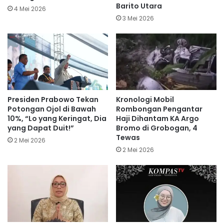
Barito Utara
4 Mei 2026
3 Mei 2026
Presiden Prabowo Tekan
Kronologi Mobil
Potongan Ojol di Bawah
Rombongan Pengantar
10%, “Lo yang Keringat, Dia
Haji Dihantam KA Argo
yang Dapat Duit!”
Bromo di Grobogan, 4
Tewas
2 Mei 2026
2 Mei 2026