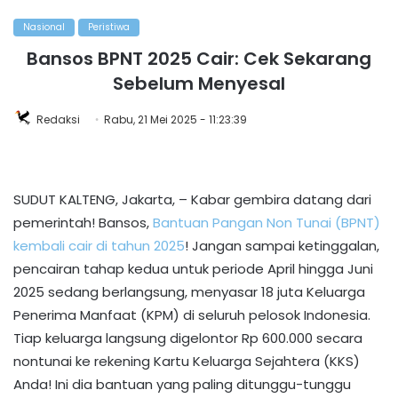
Nasional
Peristiwa
Bansos BPNT 2025 Cair: Cek Sekarang
Sebelum Menyesal
Redaksi
Rabu, 21 Mei 2025 - 11:23:39
SUDUT KALTENG, Jakarta, – Kabar gembira datang dari
pemerintah! Bansos,
Bantuan Pangan Non Tunai (BPNT)
kembali cair di tahun 2025
! Jangan sampai ketinggalan,
pencairan tahap kedua untuk periode April hingga Juni
2025 sedang berlangsung, menyasar 18 juta Keluarga
Penerima Manfaat (KPM) di seluruh pelosok Indonesia.
Tiap keluarga langsung digelontor Rp 600.000 secara
nontunai ke rekening Kartu Keluarga Sejahtera (KKS)
Anda! Ini dia bantuan yang paling ditunggu-tunggu