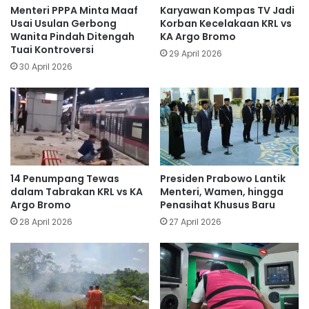
Menteri PPPA Minta Maaf
Karyawan Kompas TV Jadi
Usai Usulan Gerbong
Korban Kecelakaan KRL vs
Wanita Pindah Ditengah
KA Argo Bromo
Tuai Kontroversi
29 April 2026
30 April 2026
14 Penumpang Tewas
Presiden Prabowo Lantik
dalam Tabrakan KRL vs KA
Menteri, Wamen, hingga
Argo Bromo
Penasihat Khusus Baru
28 April 2026
27 April 2026