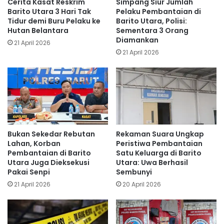
Cerita Kasat Reskrim
Simpang Siur Jumlah
Barito Utara 3 Hari Tak
Pelaku Pembantaian di
Tidur demi Buru Pelaku ke
Barito Utara, Polisi:
Hutan Belantara
Sementara 3 Orang
Diamankan
21 April 2026
21 April 2026
Bukan Sekedar Rebutan
Rekaman Suara Ungkap
Lahan, Korban
Peristiwa Pembantaian
Pembantaian di Barito
Satu Keluarga di Barito
Utara Juga Dieksekusi
Utara: Uwa Berhasil
Pakai Senpi
Sembunyi
21 April 2026
20 April 2026