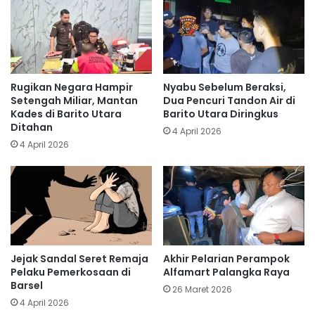
Rugikan Negara Hampir
Nyabu Sebelum Beraksi,
Setengah Miliar, Mantan
Dua Pencuri Tandon Air di
Kades di Barito Utara
Barito Utara Diringkus
Ditahan
4 April 2026
4 April 2026
Jejak Sandal Seret Remaja
Akhir Pelarian Perampok
Pelaku Pemerkosaan di
Alfamart Palangka Raya
Barsel
26 Maret 2026
4 April 2026