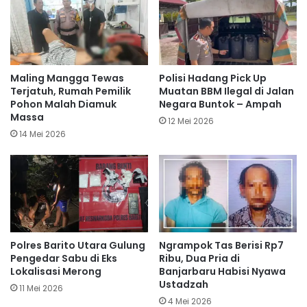
Maling Mangga Tewas
Polisi Hadang Pick Up
Terjatuh, Rumah Pemilik
Muatan BBM Ilegal di Jalan
Pohon Malah Diamuk
Negara Buntok – Ampah
Massa
12 Mei 2026
14 Mei 2026
Polres Barito Utara Gulung
Ngrampok Tas Berisi Rp7
Pengedar Sabu di Eks
Ribu, Dua Pria di
Lokalisasi Merong
Banjarbaru Habisi Nyawa
Ustadzah
11 Mei 2026
4 Mei 2026