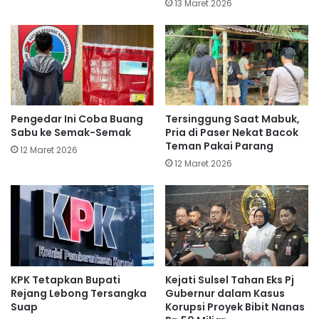
13 Maret 2026
Pengedar Ini Coba Buang
Tersinggung Saat Mabuk,
Sabu ke Semak-Semak
Pria di Paser Nekat Bacok
Teman Pakai Parang
12 Maret 2026
12 Maret 2026
KPK Tetapkan Bupati
Kejati Sulsel Tahan Eks Pj
Rejang Lebong Tersangka
Gubernur dalam Kasus
Suap
Korupsi Proyek Bibit Nanas