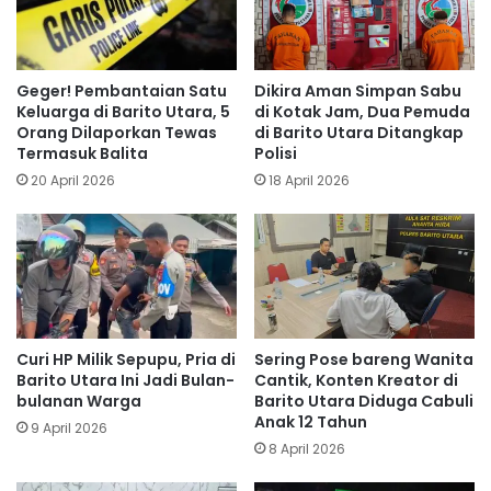
Geger! Pembantaian Satu
Dikira Aman Simpan Sabu
Keluarga di Barito Utara, 5
di Kotak Jam, Dua Pemuda
Orang Dilaporkan Tewas
di Barito Utara Ditangkap
Termasuk Balita
Polisi
20 April 2026
18 April 2026
Curi HP Milik Sepupu, Pria di
Sering Pose bareng Wanita
Barito Utara Ini Jadi Bulan-
Cantik, Konten Kreator di
bulanan Warga
Barito Utara Diduga Cabuli
Anak 12 Tahun
9 April 2026
8 April 2026