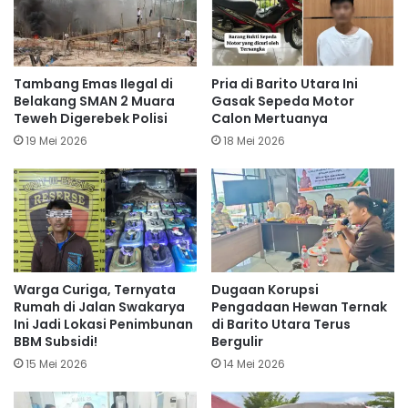
Tambang Emas Ilegal di
Pria di Barito Utara Ini
Belakang SMAN 2 Muara
Gasak Sepeda Motor
Teweh Digerebek Polisi
Calon Mertuanya
19 Mei 2026
18 Mei 2026
Warga Curiga, Ternyata
Dugaan Korupsi
Rumah di Jalan Swakarya
Pengadaan Hewan Ternak
Ini Jadi Lokasi Penimbunan
di Barito Utara Terus
BBM Subsidi!
Bergulir
15 Mei 2026
14 Mei 2026