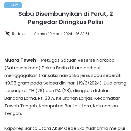
Hukrim
Sabu Disembunyikan di Perut, 2
Pengedar Diringkus Polisi
Redaksi
Selasa, 19 Maret 2024 - 16:33:51
Muara Teweh
– Petugas Satuan Reserse Narkoba
(Satresnarkoba) Polres Barito Utara berhasil
menggagalkan transaksi narkotika jenis sabu seberat
49,95 gram pada Selasa dini hari (19/3/2024). Dua orang
tersangka, TH (26) dan RA (28), diringkus di Jalan
Bandara Lama, Rt. 33 A, Kelurahan Lanjas, Kecamatan
Teweh Tengah, Kabupaten Barito Utara, Kalimantan
Tengah.
Kapolres Barito Utara AKBP Gede Eka Yudharma melalui