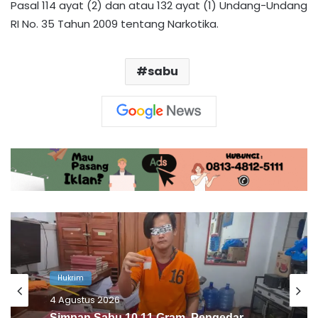
Pasal 114 ayat (2) dan atau 132 ayat (1) Undang-Undang
RI No. 35 Tahun 2009 tentang Narkotika.
sabu
Hukrim
4 Agustus 2026
Satresnarkoba Polres Barito Utara