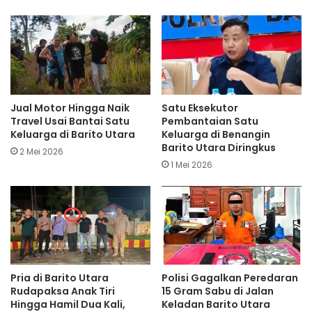
Jual Motor Hingga Naik
Satu Eksekutor
Travel Usai Bantai Satu
Pembantaian Satu
Keluarga di Barito Utara
Keluarga di Benangin
Barito Utara Diringkus
2 Mei 2026
1 Mei 2026
Pria di Barito Utara
Polisi Gagalkan Peredaran
Rudapaksa Anak Tiri
15 Gram Sabu di Jalan
Hingga Hamil Dua Kali,
Keladan Barito Utara