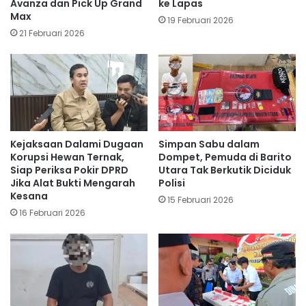
Avanza dan Pick Up Grand
ke Lapas
Max
19 Februari 2026
21 Februari 2026
Kejaksaan Dalami Dugaan
Simpan Sabu dalam
Korupsi Hewan Ternak,
Dompet, Pemuda di Barito
Siap Periksa Pokir DPRD
Utara Tak Berkutik Diciduk
Jika Alat Bukti Mengarah
Polisi
Kesana
15 Februari 2026
16 Februari 2026