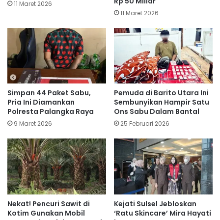
Rp 50 Miliar
11 Maret 2026
11 Maret 2026
Simpan 44 Paket Sabu,
Pemuda di Barito Utara Ini
Pria Ini Diamankan
Sembunyikan Hampir Satu
Polresta Palangka Raya
Ons Sabu Dalam Bantal
9 Maret 2026
25 Februari 2026
Nekat! Pencuri Sawit di
Kejati Sulsel Jebloskan
Kotim Gunakan Mobil
‘Ratu Skincare’ Mira Hayati