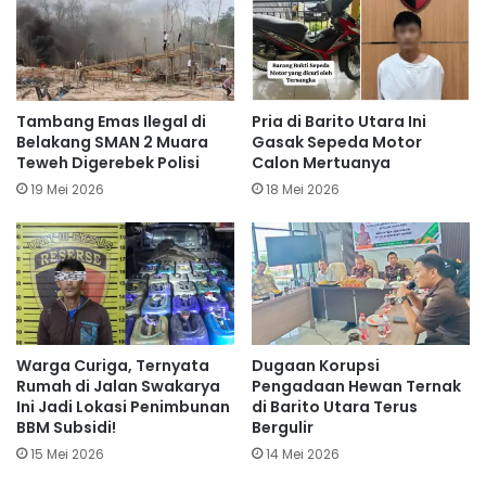
Tambang Emas Ilegal di
Pria di Barito Utara Ini
Belakang SMAN 2 Muara
Gasak Sepeda Motor
Teweh Digerebek Polisi
Calon Mertuanya
19 Mei 2026
18 Mei 2026
Warga Curiga, Ternyata
Dugaan Korupsi
Rumah di Jalan Swakarya
Pengadaan Hewan Ternak
Ini Jadi Lokasi Penimbunan
di Barito Utara Terus
BBM Subsidi!
Bergulir
15 Mei 2026
14 Mei 2026