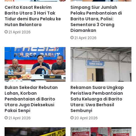
Cerita Kasat Reskrim
Simpang Siur Jumlah
Barito Utara 3 Hari Tak
Pelaku Pembantaian di
Tidur demi Buru Pelaku ke
Barito Utara, Polisi:
Hutan Belantara
Sementara 3 Orang
Diamankan
21 April 2026
21 April 2026
Bukan Sekedar Rebutan
Rekaman Suara Ungkap
Lahan, Korban
Peristiwa Pembantaian
Pembantaian di Barito
Satu Keluarga di Barito
Utara Juga Dieksekusi
Utara: Uwa Berhasil
Pakai Senpi
Sembunyi
21 April 2026
20 April 2026