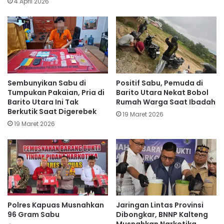
4 April 2026
Sembunyikan Sabu di
Positif Sabu, Pemuda di
Tumpukan Pakaian, Pria di
Barito Utara Nekat Bobol
Barito Utara Ini Tak
Rumah Warga Saat Ibadah
Berkutik Saat Digerebek
19 Maret 2026
19 Maret 2026
Polres Kapuas Musnahkan
Jaringan Lintas Provinsi
96 Gram Sabu
Dibongkar, BNNP Kalteng
Musnahkan Narkotika