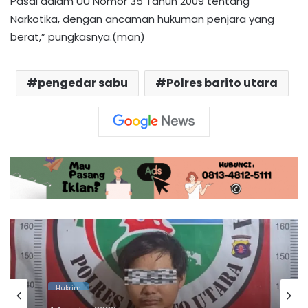
Pasal dalam UU Nomor 35 Tahun 2009 tentang
Narkotika, dengan ancaman hukuman penjara yang
berat,” pungkasnya.(man)
pengedar sabu
Polres barito utara
Hukrim
4 Agustus 2026