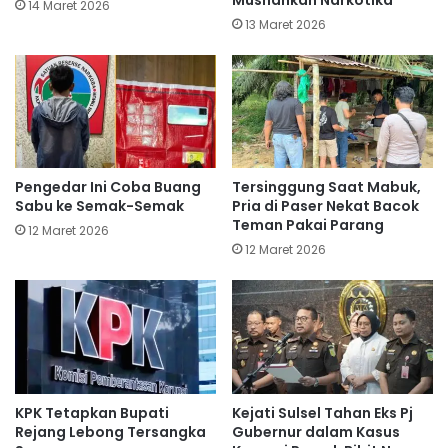
14 Maret 2026
13 Maret 2026
Pengedar Ini Coba Buang
Tersinggung Saat Mabuk,
Sabu ke Semak-Semak
Pria di Paser Nekat Bacok
Teman Pakai Parang
12 Maret 2026
12 Maret 2026
KPK Tetapkan Bupati
Kejati Sulsel Tahan Eks Pj
Rejang Lebong Tersangka
Gubernur dalam Kasus