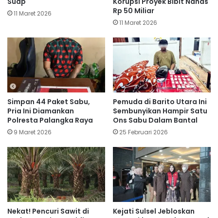
Suap
Korupsi Proyek Bibit Nanas
Rp 50 Miliar
11 Maret 2026
11 Maret 2026
Simpan 44 Paket Sabu,
Pemuda di Barito Utara Ini
Pria Ini Diamankan
Sembunyikan Hampir Satu
Polresta Palangka Raya
Ons Sabu Dalam Bantal
9 Maret 2026
25 Februari 2026
Nekat! Pencuri Sawit di
Kejati Sulsel Jebloskan