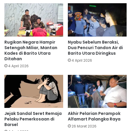
Rugikan Negara Hampir
Nyabu Sebelum Beraksi,
Setengah Miliar, Mantan
Dua Pencuri Tandon Air di
Kades di Barito Utara
Barito Utara Diringkus
Ditahan
4 April 2026
4 April 2026
Jejak Sandal Seret Remaja
Akhir Pelarian Perampok
Pelaku Pemerkosaan di
Alfamart Palangka Raya
Barsel
26 Maret 2026