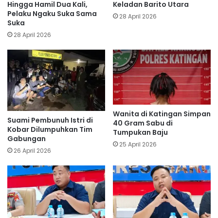
Hingga Hamil Dua Kali,
Keladan Barito Utara
Pelaku Ngaku Suka Sama
28 April 2026
Suka
28 April 2026
Wanita di Katingan Simpan
Suami Pembunuh Istri di
40 Gram Sabu di
Kobar Dilumpuhkan Tim
Tumpukan Baju
Gabungan
25 April 2026
26 April 2026