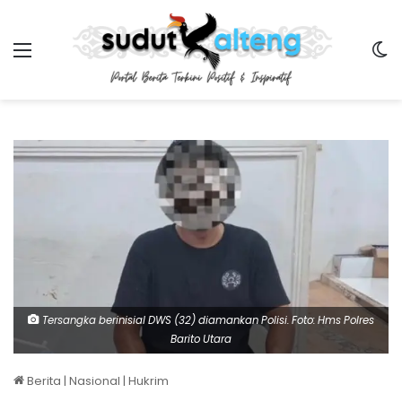
Menu
Sw
Tersangka berinisial DWS (32) diamankan Polisi. Foto: Hms Polres
Barito Utara
Berita
|
Nasional
|
Hukrim