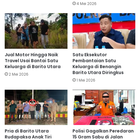
4 Mei 2026
Jual Motor Hingga Naik
Satu Eksekutor
Travel Usai Bantai Satu
Pembantaian Satu
Keluarga di Barito Utara
Keluarga di Benangin
Barito Utara Diringkus
2 Mei 2026
1 Mei 2026
Pria di Barito Utara
Polisi Gagalkan Peredaran
Rudapaksa Anak Tiri
15 Gram Sabu di Jalan