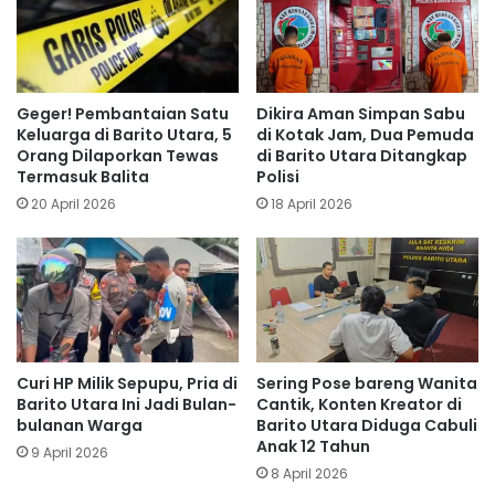
Geger! Pembantaian Satu
Dikira Aman Simpan Sabu
Keluarga di Barito Utara, 5
di Kotak Jam, Dua Pemuda
Orang Dilaporkan Tewas
di Barito Utara Ditangkap
Termasuk Balita
Polisi
20 April 2026
18 April 2026
Curi HP Milik Sepupu, Pria di
Sering Pose bareng Wanita
Barito Utara Ini Jadi Bulan-
Cantik, Konten Kreator di
bulanan Warga
Barito Utara Diduga Cabuli
Anak 12 Tahun
9 April 2026
8 April 2026