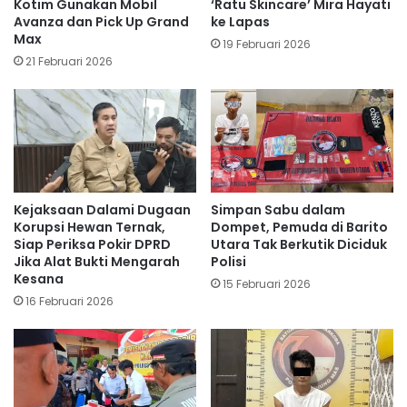
Kotim Gunakan Mobil
‘Ratu Skincare’ Mira Hayati
Avanza dan Pick Up Grand
ke Lapas
Max
19 Februari 2026
21 Februari 2026
Kejaksaan Dalami Dugaan
Simpan Sabu dalam
Korupsi Hewan Ternak,
Dompet, Pemuda di Barito
Siap Periksa Pokir DPRD
Utara Tak Berkutik Diciduk
Jika Alat Bukti Mengarah
Polisi
Kesana
15 Februari 2026
16 Februari 2026