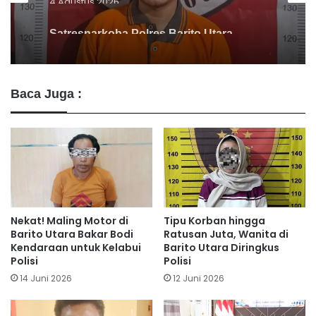
Satresnarkoba Polres Barito Utara
Gagalkan Penjualan Sabu di Lanjas
Baca Juga :
Nekat! Maling Motor di
Tipu Korban hingga
Barito Utara Bakar Bodi
Ratusan Juta, Wanita di
Kendaraan untuk Kelabui
Barito Utara Diringkus
Polisi
Polisi
14 Juni 2026
12 Juni 2026