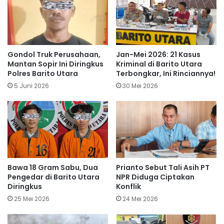
Gondol Truk Perusahaan,
Jan-Mei 2026: 21 Kasus
Mantan Sopir Ini Diringkus
Kriminal di Barito Utara
Polres Barito Utara
Terbongkar, Ini Rinciannya!
5 Juni 2026
30 Mei 2026
Bawa 18 Gram Sabu, Dua
Prianto Sebut Tali Asih PT
Pengedar di Barito Utara
NPR Diduga Ciptakan
Diringkus
Konflik
25 Mei 2026
24 Mei 2026