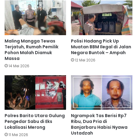
Maling Mangga Tewas
Polisi Hadang Pick Up
Terjatuh, Rumah Pemilik
Muatan BBM Ilegal di Jalan
Pohon Malah Diamuk
Negara Buntok – Ampah
Massa
12 Mei 2026
14 Mei 2026
Polres Barito Utara Gulung
Ngrampok Tas Berisi Rp7
Pengedar Sabu di Eks
Ribu, Dua Pria di
Lokalisasi Merong
Banjarbaru Habisi Nyawa
Ustadzah
11 Mei 2026