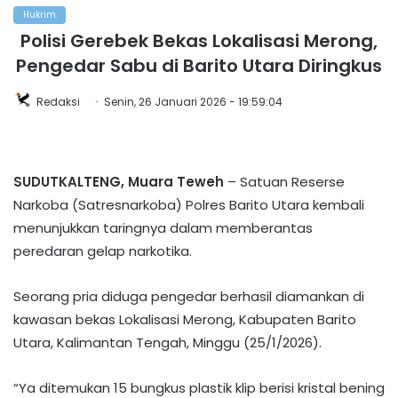
Hukrim
Polisi Gerebek Bekas Lokalisasi Merong,
Pengedar Sabu di Barito Utara Diringkus
Redaksi
Senin, 26 Januari 2026 - 19:59:04
SUDUTKALTENG, Muara Teweh
– Satuan Reserse
Narkoba (Satresnarkoba) Polres Barito Utara kembali
menunjukkan taringnya dalam memberantas
peredaran gelap narkotika.
Seorang pria diduga pengedar berhasil diamankan di
kawasan bekas Lokalisasi Merong, Kabupaten Barito
Utara, Kalimantan Tengah, Minggu (25/1/2026).
“Ya ditemukan 15 bungkus plastik klip berisi kristal bening