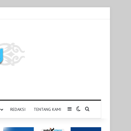
Sidebar
Switch skin
Pencarian untuk
REDAKSI
TENTANG KAMI