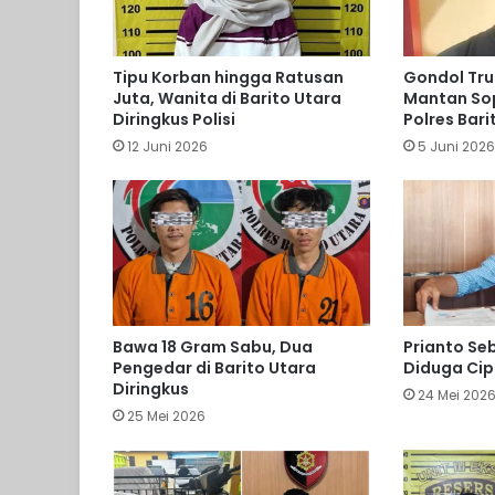
Tipu Korban hingga Ratusan
Gondol Tru
Juta, Wanita di Barito Utara
Mantan Sopi
Diringkus Polisi
Polres Bari
12 Juni 2026
5 Juni 202
Bawa 18 Gram Sabu, Dua
Prianto Seb
Pengedar di Barito Utara
Diduga Cip
Diringkus
24 Mei 202
25 Mei 2026