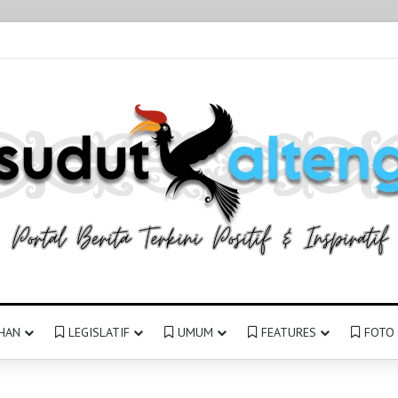
HAN
LEGISLATIF
UMUM
FEATURES
FOTO