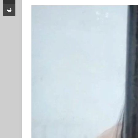
Print