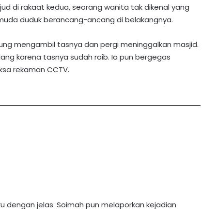
d di rakaat kedua, seorang wanita tak dikenal yang
muda duduk berancang-ancang di belakangnya.
sung mengambil tasnya dan pergi meninggalkan masjid.
lang karena tasnya sudah raib. Ia pun bergegas
ksa rekaman CCTV.
u dengan jelas. Soimah pun melaporkan kejadian