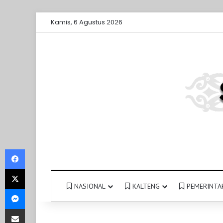
Kamis, 6 Agustus 2026
Facebook
X
NASIONAL
KALTENG
PEMERINTA
Messenger
Share via Email