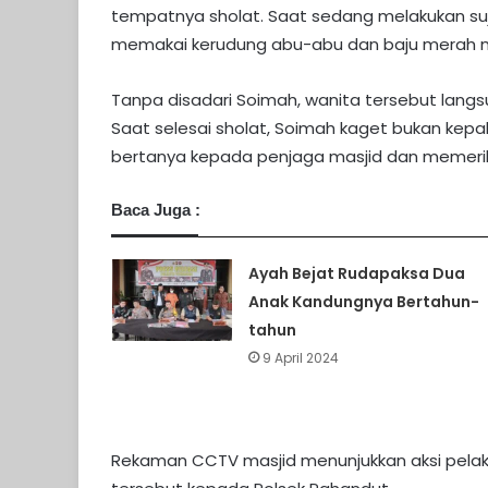
tempatnya sholat. Saat sedang melakukan suju
memakai kerudung abu-abu dan baju merah 
Tanpa disadari Soimah, wanita tersebut lang
Saat selesai sholat, Soimah kaget bukan kepa
bertanya kepada penjaga masjid dan memeri
Baca Juga :
Ayah Bejat Rudapaksa Dua
Anak Kandungnya Bertahun-
tahun
9 April 2024
Rekaman CCTV masjid menunjukkan aksi pelak