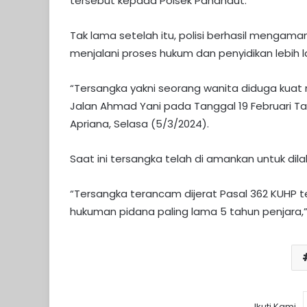
tersebut kepada Polsek Pahandut.
Tak lama setelah itu, polisi berhasil mengaman
menjalani proses hukum dan penyidikan lebih la
“Tersangka yakni seorang wanita diduga kuat m
Jalan Ahmad Yani pada Tanggal 19 Februari Ta
Apriana, Selasa (5/3/2024).
Saat ini tersangka telah di amankan untuk dila
“Tersangka terancam dijerat Pasal 362 KUHP
hukuman pidana paling lama 5 tahun penjara,
Ikuti Kami