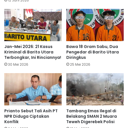
12 Juni 2026
Jan-Mei 2026: 21 Kasus
Bawa 18 Gram Sabu, Dua
Kriminal di Barito Utara
Pengedar di Barito Utara
Terbongkar, Ini Rinciannya!
Diringkus
30 Mei 2026
25 Mei 2026
Prianto Sebut Tali Asih PT
Tambang Emas Ilegal di
NPR Diduga Ciptakan
Belakang SMAN 2 Muara
Konflik
Teweh Digerebek Polisi