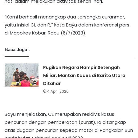
hati dalam melakukan aktivitas sehari-hari.
“Kami berhasil menangkap dua tersangka curanmor,
yaitu inisial CL dan R,” kata Bayu dalam konferensi pers
di Mapolres Kobar, Rabu (6/7/2023).
Baca Juga :
Rugikan Negara Hampir Setengah
Miliar, Mantan Kades di Barito Utara
Ditahan
4 April 2026
Bayu menjelaskan, CL merupakan residivis kasus
pencurian dengan pemberatan (curat). Ia ditangkap
atas dugaan pencurian sepeda motor di Pangkalan Bun