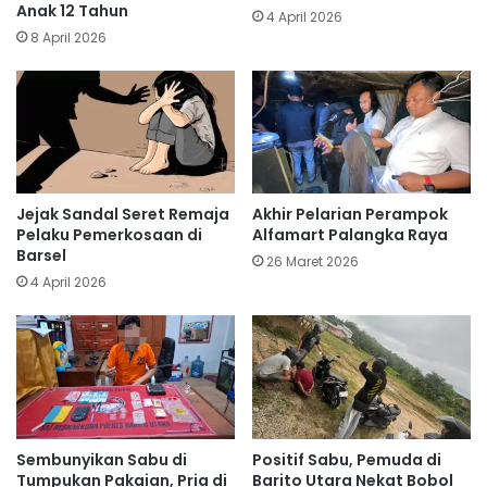
Anak 12 Tahun
4 April 2026
8 April 2026
Jejak Sandal Seret Remaja
Akhir Pelarian Perampok
Pelaku Pemerkosaan di
Alfamart Palangka Raya
Barsel
26 Maret 2026
4 April 2026
Sembunyikan Sabu di
Positif Sabu, Pemuda di
Tumpukan Pakaian, Pria di
Barito Utara Nekat Bobol