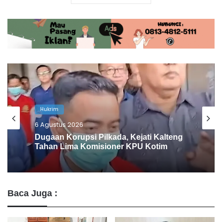
Hukrim
4 Agustus 2026
Simpan Sabu 10,11 Gram, Pengedar
Narkoba di Barito Utara Ditangkap
Baca Juga :