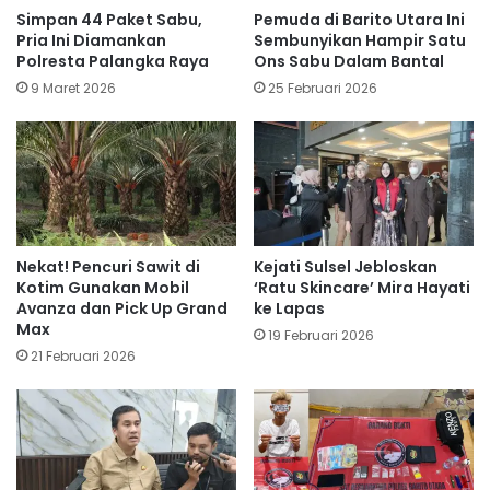
Simpan 44 Paket Sabu,
Pemuda di Barito Utara Ini
Pria Ini Diamankan
Sembunyikan Hampir Satu
Polresta Palangka Raya
Ons Sabu Dalam Bantal
9 Maret 2026
25 Februari 2026
Nekat! Pencuri Sawit di
Kejati Sulsel Jebloskan
Kotim Gunakan Mobil
‘Ratu Skincare’ Mira Hayati
Avanza dan Pick Up Grand
ke Lapas
Max
19 Februari 2026
21 Februari 2026