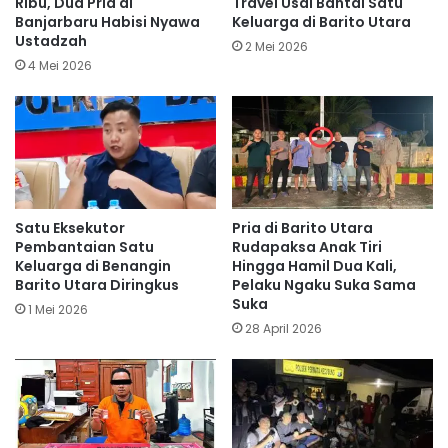
Ribu, Dua Pria di
Travel Usai Bantai Satu
Banjarbaru Habisi Nyawa
Keluarga di Barito Utara
Ustadzah
2 Mei 2026
4 Mei 2026
Satu Eksekutor
Pria di Barito Utara
Pembantaian Satu
Rudapaksa Anak Tiri
Keluarga di Benangin
Hingga Hamil Dua Kali,
Barito Utara Diringkus
Pelaku Ngaku Suka Sama
Suka
1 Mei 2026
28 April 2026