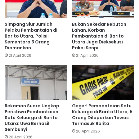
Simpang Siur Jumlah
Bukan Sekedar Rebutan
Pelaku Pembantaian di
Lahan, Korban
Barito Utara, Polisi:
Pembantaian di Barito
Sementara 3 Orang
Utara Juga Dieksekusi
Diamankan
Pakai Senpi
21 April 2026
21 April 2026
Rekaman Suara Ungkap
Geger! Pembantaian Satu
Peristiwa Pembantaian
Keluarga di Barito Utara, 5
Satu Keluarga di Barito
Orang Dilaporkan Tewas
Utara: Uwa Berhasil
Termasuk Balita
Sembunyi
20 April 2026
20 April 2026