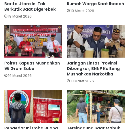
Barito Utara Ini Tak
Rumah Warga Saat Ibadah
Berkutik Saat Digerebek
19 Maret 2026
19 Maret 2026
Polres Kapuas Musnahkan
Jaringan Lintas Provinsi
96 Gram Sabu
Dibongkar, BNNP Kalteng
Musnahkan Narkotika
14 Maret 2026
13 Maret 2026
Pengedar Ini Coba Buang
Tersinggung Saat Mabuk,