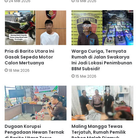
24 Mei 2026
19 Mei 2026
Pria di Barito Utara Ini
Warga Curiga, Ternyata
Gasak Sepeda Motor
Rumah di Jalan Swakarya
Calon Mertuanya
Ini Jadi Lokasi Penimbunan
BBM Subsidi!
18 Mei 2026
15 Mei 2026
Dugaan Korupsi
Maling Mangga Tewas
Pengadaan Hewan Ternak
Terjatuh, Rumah Pemilik