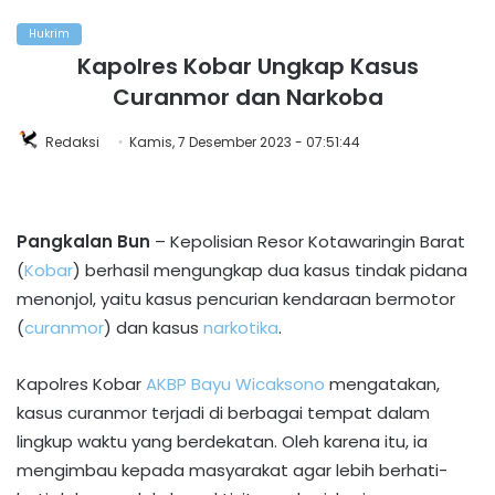
Hukrim
Kapolres Kobar Ungkap Kasus
Curanmor dan Narkoba
Redaksi
Kamis, 7 Desember 2023 - 07:51:44
Pangkalan Bun
– Kepolisian Resor Kotawaringin Barat
(
Kobar
) berhasil mengungkap dua kasus tindak pidana
menonjol, yaitu kasus pencurian kendaraan bermotor
(
curanmor
) dan kasus
narkotika
.
Kapolres Kobar
AKBP Bayu Wicaksono
mengatakan,
kasus curanmor terjadi di berbagai tempat dalam
lingkup waktu yang berdekatan. Oleh karena itu, ia
mengimbau kepada masyarakat agar lebih berhati-