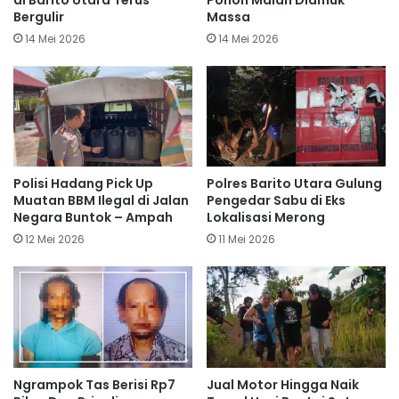
di Barito Utara Terus
Pohon Malah Diamuk
Bergulir
Massa
14 Mei 2026
14 Mei 2026
Polisi Hadang Pick Up
Polres Barito Utara Gulung
Muatan BBM Ilegal di Jalan
Pengedar Sabu di Eks
Negara Buntok – Ampah
Lokalisasi Merong
12 Mei 2026
11 Mei 2026
Ngrampok Tas Berisi Rp7
Jual Motor Hingga Naik