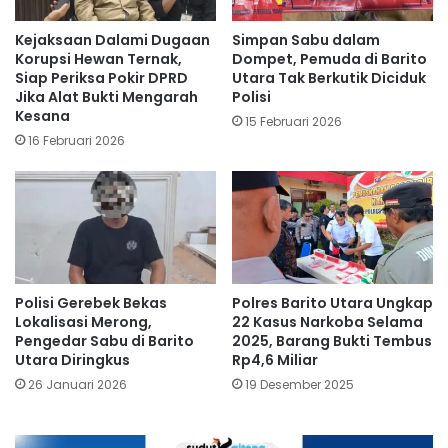
Kejaksaan Dalami Dugaan
Simpan Sabu dalam
Korupsi Hewan Ternak,
Dompet, Pemuda di Barito
Siap Periksa Pokir DPRD
Utara Tak Berkutik Diciduk
Jika Alat Bukti Mengarah
Polisi
Kesana
15 Februari 2026
16 Februari 2026
Polisi Gerebek Bekas
Polres Barito Utara Ungkap
Lokalisasi Merong,
22 Kasus Narkoba Selama
Pengedar Sabu di Barito
2025, Barang Bukti Tembus
Utara Diringkus
Rp4,6 Miliar
26 Januari 2026
19 Desember 2025