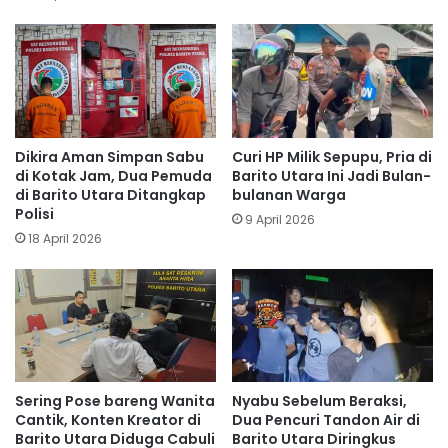
Dikira Aman Simpan Sabu
Curi HP Milik Sepupu, Pria di
di Kotak Jam, Dua Pemuda
Barito Utara Ini Jadi Bulan-
di Barito Utara Ditangkap
bulanan Warga
Polisi
9 April 2026
18 April 2026
Sering Pose bareng Wanita
Nyabu Sebelum Beraksi,
Cantik, Konten Kreator di
Dua Pencuri Tandon Air di
Barito Utara Diduga Cabuli
Barito Utara Diringkus