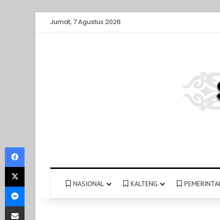
Jumat, 7 Agustus 2026
Facebook
X
NASIONAL
KALTENG
PEMERINTA
Messenger
Share via Email