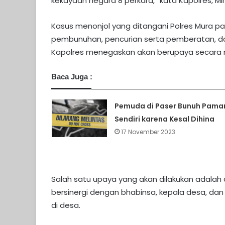
kekayaan negara 8 perkara,” kata Kapolres, Mi
Kasus menonjol yang ditangani Polres Mura p
pembunuhan, pencurian serta pemberatan, dan
Kapolres menegaskan akan berupaya secara m
Baca Juga :
Pemuda di Paser Bunuh Pama
Sendiri karena Kesal Dihina
17 November 2023
Salah satu upaya yang akan dilakukan adal
bersinergi dengan bhabinsa, kepala desa, d
di desa.