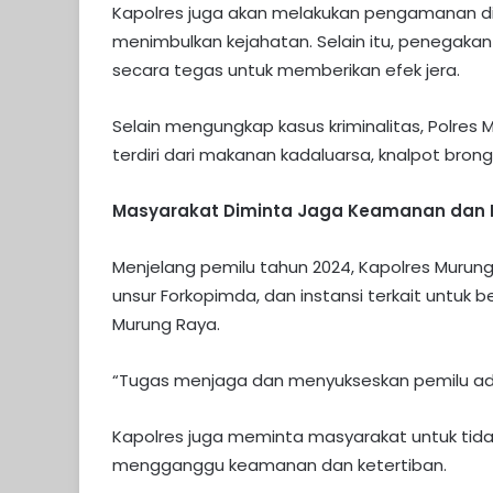
Kapolres juga akan melakukan pengamanan d
menimbulkan kejahatan. Selain itu, penegakan
secara tegas untuk memberikan efek jera.
Selain mengungkap kasus kriminalitas, Polre
terdiri dari makanan kadaluarsa, knalpot brong
Masyarakat Diminta Jaga Keamanan dan K
Menjelang pemilu tahun 2024, Kapolres Muru
unsur Forkopimda, dan instansi terkait untu
Murung Raya.
“Tugas menjaga dan menyukseskan pemilu ada
Kapolres juga meminta masyarakat untuk tidak
mengganggu keamanan dan ketertiban.