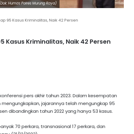
.(Dok: Humas Polres Murung Raya)
p 95 Kasus Kriminalitas, Naik 42 Persen
 Kasus Kriminalitas, Naik 42 Persen
konferensi pers akhir tahun 2023. Dalam kesempatan
ah mengungkapkan, jajarannya telah mengungkap 95
ersen dibandingkan tahun 2022 yang hanya 53 kasus.
anyak 70 perkara, transnasional 17 perkara, dan