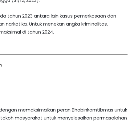
nggu (31/12/2023).
ada tahun 2023 antara lain kasus pemerkosaan dan
 narkotika. Untuk menekan angka kriminalitas,
aksimal di tahun 2024.
n
ah dengan memaksimalkan peran Bhabinkamtibmas untuk
an tokoh masyarakat untuk menyelesaikan permasalahan