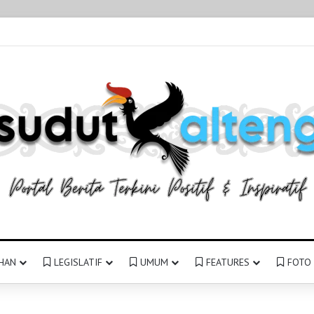
HAN
LEGISLATIF
UMUM
FEATURES
FOTO