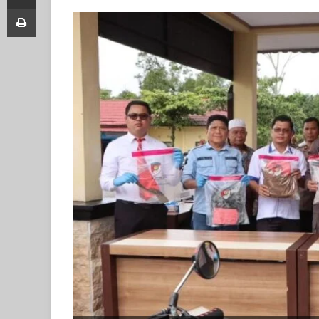
Print