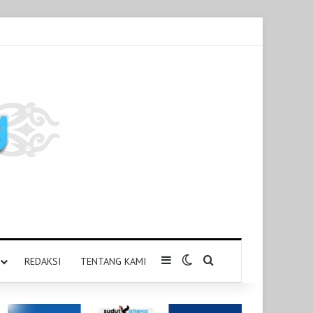
Sidebar
Switch skin
Pencarian untuk
REDAKSI
TENTANG KAMI