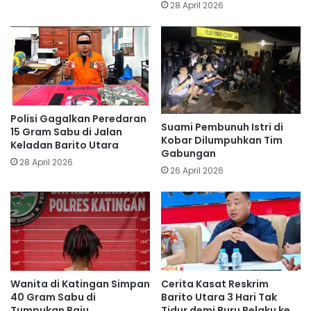
28 April 2026
Polisi Gagalkan Peredaran
Suami Pembunuh Istri di
15 Gram Sabu di Jalan
Kobar Dilumpuhkan Tim
Keladan Barito Utara
Gabungan
28 April 2026
26 April 2026
Wanita di Katingan Simpan
Cerita Kasat Reskrim
40 Gram Sabu di
Barito Utara 3 Hari Tak
Tumpukan Baju
Tidur demi Buru Pelaku ke