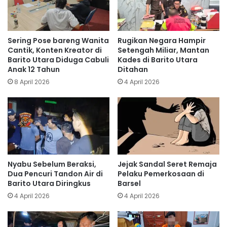
Sering Pose bareng Wanita
Rugikan Negara Hampir
Cantik, Konten Kreator di
Setengah Miliar, Mantan
Barito Utara Diduga Cabuli
Kades di Barito Utara
Anak 12 Tahun
Ditahan
8 April 2026
4 April 2026
Nyabu Sebelum Beraksi,
Jejak Sandal Seret Remaja
Dua Pencuri Tandon Air di
Pelaku Pemerkosaan di
Barito Utara Diringkus
Barsel
4 April 2026
4 April 2026