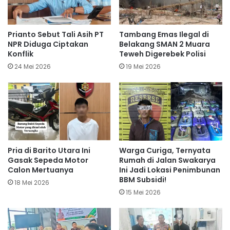
Prianto Sebut Tali Asih PT
Tambang Emas Ilegal di
NPR Diduga Ciptakan
Belakang SMAN 2 Muara
Konflik
Teweh Digerebek Polisi
24 Mei 2026
19 Mei 2026
Pria di Barito Utara Ini
Warga Curiga, Ternyata
Gasak Sepeda Motor
Rumah di Jalan Swakarya
Calon Mertuanya
Ini Jadi Lokasi Penimbunan
BBM Subsidi!
18 Mei 2026
15 Mei 2026