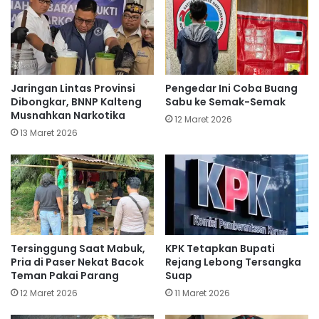
Jaringan Lintas Provinsi
Pengedar Ini Coba Buang
Dibongkar, BNNP Kalteng
Sabu ke Semak-Semak
Musnahkan Narkotika
12 Maret 2026
13 Maret 2026
Tersinggung Saat Mabuk,
KPK Tetapkan Bupati
Pria di Paser Nekat Bacok
Rejang Lebong Tersangka
Teman Pakai Parang
Suap
12 Maret 2026
11 Maret 2026