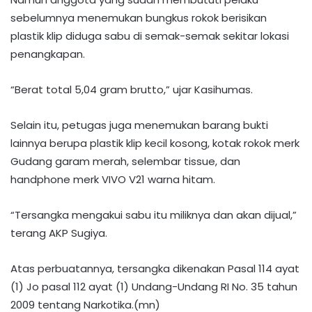
sebelumnya menemukan bungkus rokok berisikan
plastik klip diduga sabu di semak-semak sekitar lokasi
penangkapan.
“Berat total 5,04 gram brutto,” ujar Kasihumas.
Selain itu, petugas juga menemukan barang bukti
lainnya berupa plastik klip kecil kosong, kotak rokok merk
Gudang garam merah, selembar tissue, dan
handphone merk VIVO V21 warna hitam.
“Tersangka mengakui sabu itu miliknya dan akan dijual,”
terang AKP Sugiya.
Atas perbuatannya, tersangka dikenakan Pasal 114 ayat
(1) Jo pasal 112 ayat (1) Undang-Undang RI No. 35 tahun
2009 tentang Narkotika.(mn)