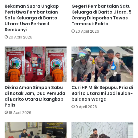
Rekaman Suara Ungkap
Geger! Pembantaian Satu
Peristiwa Pembantaian
Keluarga di Barito Utara, 5
Satu Keluarga di Barito
Orang Dilaporkan Tewas
Utara: Uwa Berhasil
Termasuk Balita
Sembunyi
20 April 2026
20 April 2026
Dikira Aman Simpan Sabu
Curi HP Milik Sepupu, Pria di
di Kotak Jam, Dua Pemuda
Barito Utara Ini Jadi Bulan-
di Barito Utara Ditangkap
bulanan Warga
Polisi
9 April 2026
18 April 2026