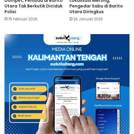
Dompet, Pemuda di Barito
Lokalisasi Merong,
Utara Tak Berkutik Diciduk
Pengedar Sabu di Barito
Polisi
Utara Diringkus
15 Februari 2026
26 Januari 2026