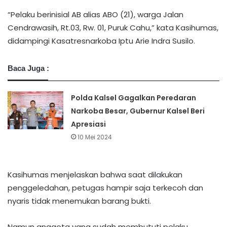
“Pelaku berinisial AB alias ABO (21), warga Jalan
Cendrawasih, Rt.03, Rw. 01, Puruk Cahu,” kata Kasihumas,
didampingi Kasatresnarkoba Iptu Arie Indra Susilo.
Baca Juga :
Polda Kalsel Gagalkan Peredaran
Narkoba Besar, Gubernur Kalsel Beri
Apresiasi
10 Mei 2024
Kasihumas menjelaskan bahwa saat dilakukan
penggeledahan, petugas hampir saja terkecoh dan
nyaris tidak menemukan barang bukti.
Namun anggota yang sudah membututi pelaku