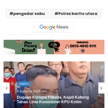
pengedar sabu
Polres barito utara
Hukrim
4 Agustus 2026
Simpan Sabu 10,11 Gram, Pengedar
Narkoba di Barito Utara Ditangkap