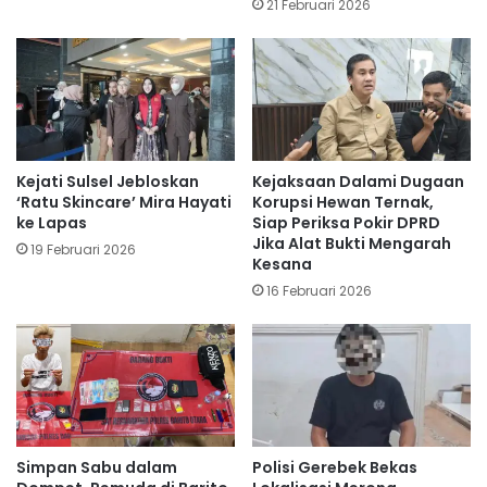
21 Februari 2026
Kejati Sulsel Jebloskan
Kejaksaan Dalami Dugaan
‘Ratu Skincare’ Mira Hayati
Korupsi Hewan Ternak,
ke Lapas
Siap Periksa Pokir DPRD
Jika Alat Bukti Mengarah
19 Februari 2026
Kesana
16 Februari 2026
Simpan Sabu dalam
Polisi Gerebek Bekas