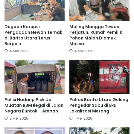
Dugaan Korupsi
Maling Mangga Tewas
Pengadaan Hewan Ternak
Terjatuh, Rumah Pemilik
di Barito Utara Terus
Pohon Malah Diamuk
Bergulir
Massa
14 Mei 2026
14 Mei 2026
Polisi Hadang Pick Up
Polres Barito Utara Gulung
Muatan BBM Ilegal di Jalan
Pengedar Sabu di Eks
Negara Buntok – Ampah
Lokalisasi Merong
12 Mei 2026
11 Mei 2026