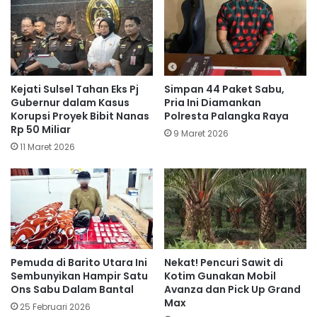
Kejati Sulsel Tahan Eks Pj
Simpan 44 Paket Sabu,
Gubernur dalam Kasus
Pria Ini Diamankan
Korupsi Proyek Bibit Nanas
Polresta Palangka Raya
Rp 50 Miliar
9 Maret 2026
11 Maret 2026
Pemuda di Barito Utara Ini
Nekat! Pencuri Sawit di
Sembunyikan Hampir Satu
Kotim Gunakan Mobil
Ons Sabu Dalam Bantal
Avanza dan Pick Up Grand
Max
25 Februari 2026