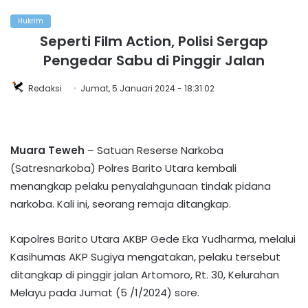
Hukrim
Seperti Film Action, Polisi Sergap
Pengedar Sabu di Pinggir Jalan
Redaksi
Jumat, 5 Januari 2024 - 18:31:02
Muara Teweh
– Satuan Reserse Narkoba
(Satresnarkoba) Polres Barito Utara kembali
menangkap pelaku penyalahgunaan tindak pidana
narkoba. Kali ini, seorang remaja ditangkap.
Kapolres Barito Utara AKBP Gede Eka Yudharma, melalui
Kasihumas AKP Sugiya mengatakan, pelaku tersebut
ditangkap di pinggir jalan Artomoro, Rt. 30, Kelurahan
Melayu pada Jumat (5 /1/2024) sore.