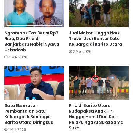
Ngrampok Tas Berisi Rp7
Jual Motor Hingga Naik
Ribu, Dua Pria di
Travel Usai Bantai Satu
Banjarbaru Habisi Nyawa
Keluarga di Barito Utara
Ustadzah
2 Mei 2026
4 Mei 2026
Satu Eksekutor
Pria di Barito Utara
Pembantaian Satu
Rudapaksa Anak Tiri
Keluarga di Benangin
Hingga Hamil Dua Kali,
Barito Utara Diringkus
Pelaku Ngaku Suka Sama
Suka
1 Mei 2026