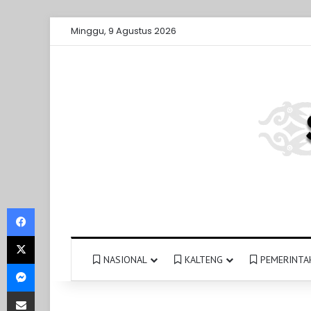
Minggu, 9 Agustus 2026
Facebook
X
NASIONAL
KALTENG
PEMERINTA
Messenger
Share via Email