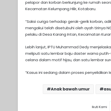
pelapor dan korban berkunjung ke rumah seorang
Kecamatan Kelumpang Hilir, Kotabaru.
“Saksi curiga terhadap gerak-gerik korban, adi
mengakui telah disetubuhi oleh ayah tirinya N
pelaku di Desa Karang Intan, Kecamatan Kura
Lebih lanjut, IPTU Muhammad Dedy menjelaska
meliputi satu lembar baju daster warna putih
celana dalam motif hijau, dan satu lembar sur
“Kasus ini sedang dalam proses penyelidikan le
Anak bawah umur
asu
Ikuti Kami