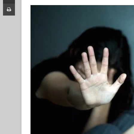
Print