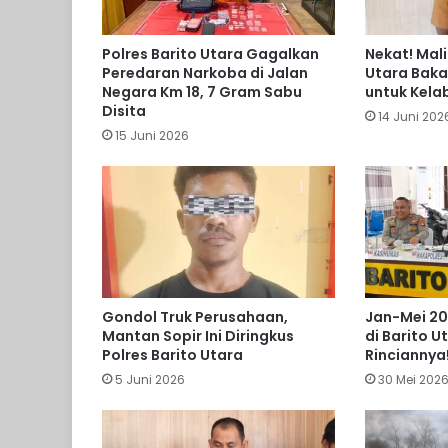
Polres Barito Utara Gagalkan
Nekat! Mali
Peredaran Narkoba di Jalan
Utara Baka
Negara Km 18, 7 Gram Sabu
untuk Kelab
Disita
14 Juni 202
15 Juni 2026
Gondol Truk Perusahaan,
Jan-Mei 202
Mantan Sopir Ini Diringkus
di Barito U
Polres Barito Utara
Rinciannya
5 Juni 2026
30 Mei 202