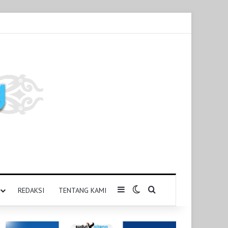
Sidebar
Switch skin
Pencarian untuk
REDAKSI
TENTANG KAMI