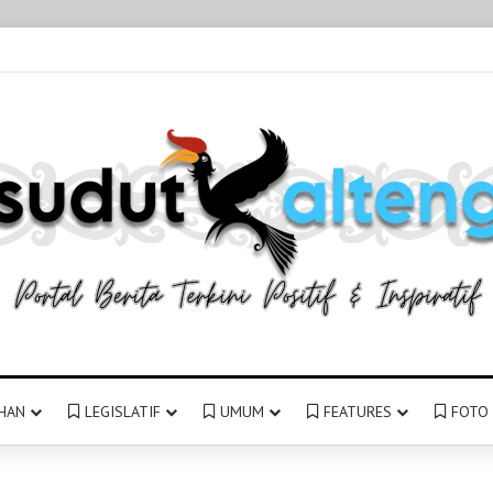
HAN
LEGISLATIF
UMUM
FEATURES
FOTO