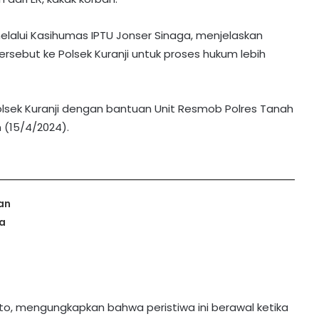
elalui Kasihumas IPTU Jonser Sinaga, menjelaskan
rsebut ke Polsek Kuranji untuk proses hukum lebih
 Polsek Kuranji dengan bantuan Unit Resmob Polres Tanah
 (15/4/2024).
an
a
to, mengungkapkan bahwa peristiwa ini berawal ketika