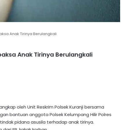
ksa Anak Tirinya Berulangkali
aksa Anak Tirinya Berulangkali
tangkap oleh Unit Reskrim Polsek Kuranji bersama
an bantuan anggota Polsek Kelumpang Hilir Polres
tindak pidana asusila terhadap anak tirinya.
dari ER, kakak korban.