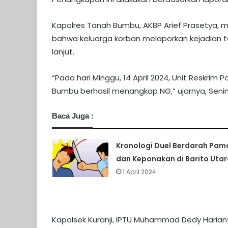
Kapolres Tanah Bumbu, AKBP Arief Prasetya, m
bahwa keluarga korban melaporkan kejadian te
lanjut.
“Pada hari Minggu, 14 April 2024, Unit Reskrim
Bumbu berhasil menangkap NG,” ujarnya, Senin
Baca Juga :
Kronologi Duel Berdarah Pam
dan Keponakan di Barito Utar
1 April 2024
Kapolsek Kuranji, IPTU Muhammad Dedy Harian